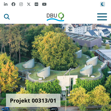
Projekt 00313/01