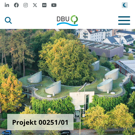
Projekt 00251/01