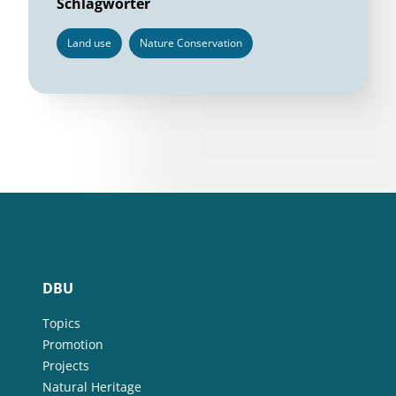
Schlagwörter
Land use
Nature Conservation
DBU
Topics
Promotion
Projects
Natural Heritage