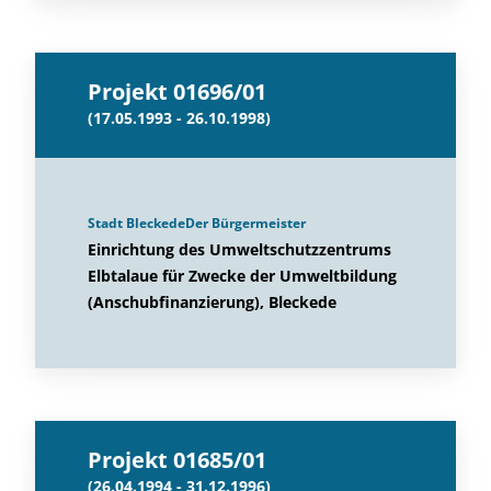
Projekt 01696/01
(17.05.1993 - 26.10.1998)
Stadt BleckedeDer Bürgermeister
Einrichtung des Umweltschutzzentrums
Elbtalaue für Zwecke der Umweltbildung
(Anschubfinanzierung), Bleckede
Projekt 01685/01
(26.04.1994 - 31.12.1996)