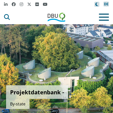
DE
Projektdatenbank -
By-state