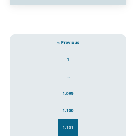
« Previous
1
…
1,099
1,100
1,101