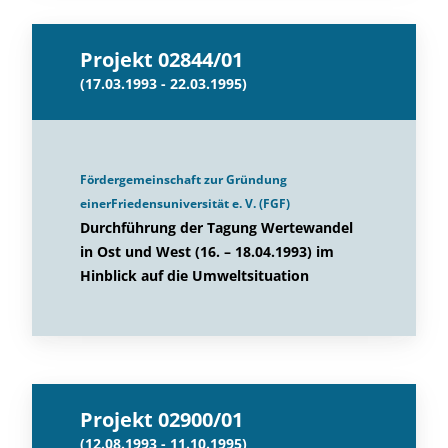
Projekt 02844/01
(17.03.1993 - 22.03.1995)
Fördergemeinschaft zur Gründung
einerFriedensuniversität e. V. (FGF)
Durchführung der Tagung Wertewandel
in Ost und West (16. – 18.04.1993) im
Hinblick auf die Umweltsituation
Projekt 02900/01
(12.08.1993 - 11.10.1995)