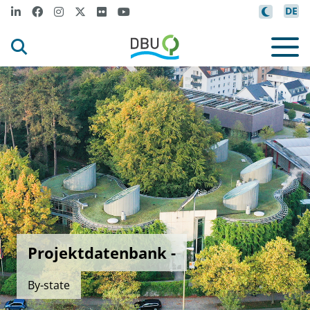
DE
Projektdatenbank -
By-state