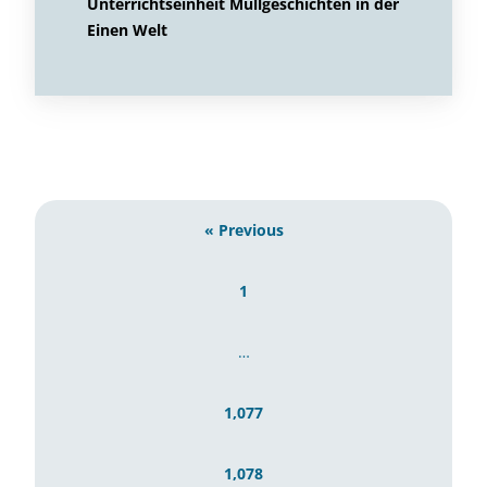
Unterrichtseinheit Müllgeschichten in der
Einen Welt
« Previous
1
…
1,077
1,078