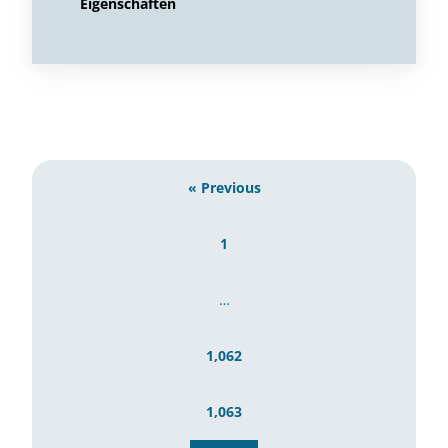
Eigenschaften
« Previous
1
…
1,062
1,063