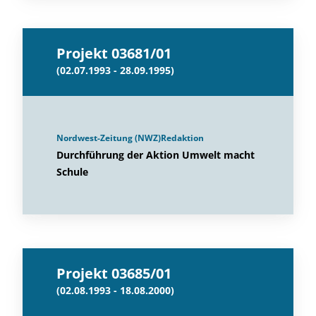
Projekt 03681/01
(02.07.1993 - 28.09.1995)
Nordwest-Zeitung (NWZ)Redaktion
Durchführung der Aktion Umwelt macht
Schule
Projekt 03685/01
(02.08.1993 - 18.08.2000)