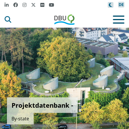
DE
Projektdatenbank -
By-state