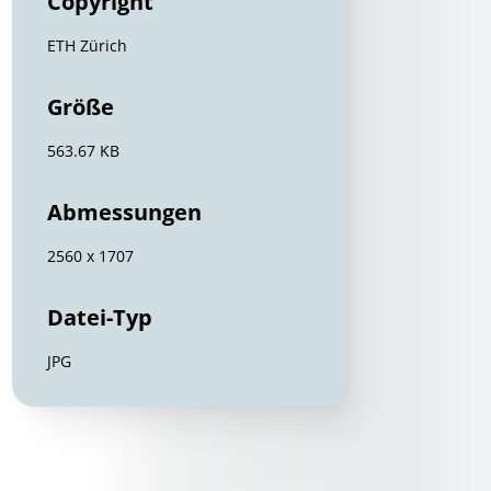
Copyright
ETH Zürich
Größe
563.67 KB
Abmessungen
2560 x 1707
Datei-Typ
JPG