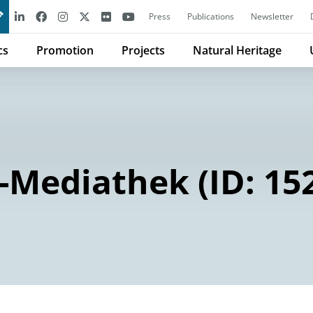
Press
Publications
Newsletter
cs
Promotion
Projects
Natural Heritage
Mediathek (ID: 15