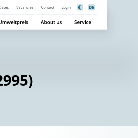
DE
Dates
Vacancies
Contact
Login
Umweltpreis
About us
Service
2995)