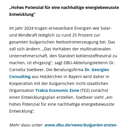
„Hohes Potenzial für eine nachhaltige energiebewusste
Entwicklung“
Im Jahr 2024 trugen erneuerbare Energien wie Solar-
und Windkraft lediglich zu rund 25 Prozent zur
gesamten bulgarischen Nettostromerzeugung bei. Das
soll sich ändern. „Das Vorhaben der multinationalen
Unternehmerschaft, den Standort kohlenstoffneutral zu
machen, ist ehrgeizig“, sagt DBU-Abteilungsleiterin Dr.
Cornelia Soetbeer. Die Beratungsfirma
Dr. Georgiev
Consulting
aus Holzkirchen in Bayern wird daher in
Kooperation mit der bulgarischen nicht-staatlichen
Organisation
Trakia Economic Zone
(TEZ) zunächst
einen Entwicklungsplan erstellen. Soetbeer sieht „ein
hohes Potenzial für eine nachhaltige energiebewusste
Entwicklung“.
Mehr dazu unter:
www.dbu.de/news/bulgarien-erstes-