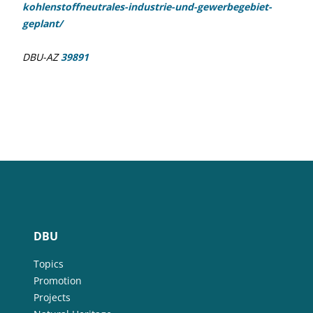
kohlenstoffneutrales-industrie-und-gewerbegebiet-
geplant/
DBU-AZ
39891
DBU
Topics
Promotion
Projects