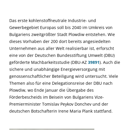
Das erste kohlenstoffneutrale Industrie- und
Gewerbegebiet Europas soll bis 2040 im Umkreis von
Bulgariens zweitgrößter Stadt Plowdiw entstehen. Wie
dieses Vorhaben der 200 dort bereits angesiedelten
Unternehmen aus aller Welt realisierbar ist, erforscht
eine von der Deutschen Bundesstiftung Umwelt (DBU)
geförderte Machbarkeitsstudie (DBU-AZ
39891
). Auch die
sichere und unabhängige Energieversorgung mit
genossenschaftlicher Beteiligung wird untersucht. Viele
Themen also für eine Delegationsreise der DBU nach
Plowdiw, wo Ende Januar die Übergabe des
Förderbescheids im Beisein von Bulgariens Vize-
Premierminister Tomislav Peykov Donchev und der
deutschen Botschafterin Irene Maria Plank stattfand.