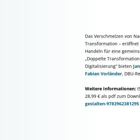
Das Verschmelzen von Nach
Transformation – eröffnet
Handeln für eine gemeins
„Doppelte Transformation 
Digitalisierung“ bieten
Ja
Fabian Vorländer
, DBU-Re
Weitere Informationen:
I
28,99 € als pdf zum Down
gestalten-9783962381295