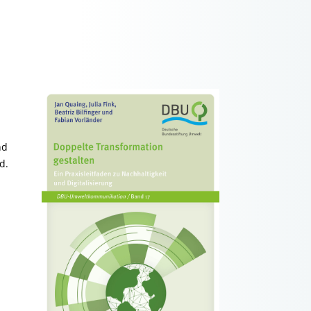
nd
d.