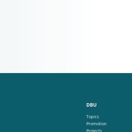
DBU
Topics
Promotion
Projects