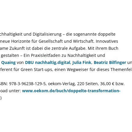
haltigkeit und Digitalisierung – die sogenannte doppelte
 neue Horizonte für Gesellschaft und Wirtschaft. Innovatives
ame Zukunft ist dabei die zentrale Aufgabe. Mit ihrem Buch
gestalten – Ein Praxisleitfaden zu Nachhaltigkeit und
n Quaing
von
DBU nachhaltig.digital
,
Julia Fink
,
Beatriz Bilfinger
u
ferent für Green Start-ups, einen Wegweiser für dieses Themenfel
SBN: 978-3-96238-129-5, oekom-Verlag, 220 Seiten, 36,00 € bzw.
load unter:
www.oekom.de/buch/doppelte-transformation-
)