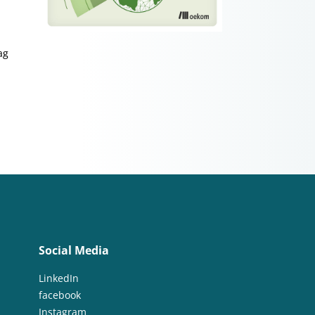
ag
Social Media
LinkedIn
facebook
Instagram