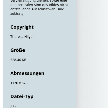
Vervielfältigung dienen, sowie eine
den zentralen Sinn des Bildes nicht
entstellende Ausschnittwahl sind
zulässig.
Copyright
Theresa Hilger
Größe
628.46 KB
Abmessungen
1170 x 878
Datei-Typ
JPG