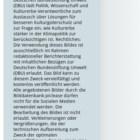
(DBU) lädt Politik, Wissenschaft und
Kulturerbe-Verantwortliche zum
Austausch über Lösungen für
besseren Kulturgüterschutz und
zur Frage ein, wie Kulturerbe
stärker in der Klimapolitik zur
berücksichtigen ist. Rechtliches:
Die Verwendung dieses Bildes ist
ausschließlich im Rahmen
redaktioneller Berichterstattung
mit inhaltlichen Bezügen zur
Deutschen Bundesstiftung Umwelt
(DBU) erlaubt. Das Bild kann zu
diesem Zweck vervielfältigt und
kostenlos veröffentlicht werden.
Alle angebotenen Bilder durch die
Bilddatenbank piclease dürfen
nicht für die Sozialen Medien
verwendet werden. Die
Bearbeitung des Bildes ist nicht
erlaubt. Verkleinerungen oder
Vergrößerungen, die der
technischen Aufbereitung zum
Zweck der optimalen