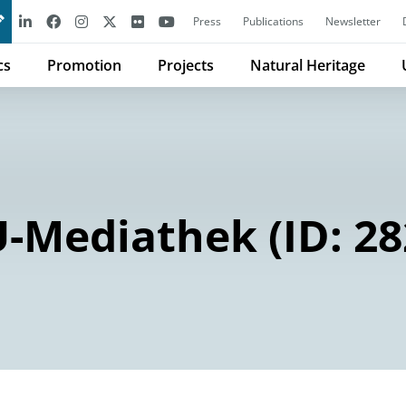
Press
Publications
Newsletter
cs
Promotion
Projects
Natural Heritage
-Mediathek (ID: 28