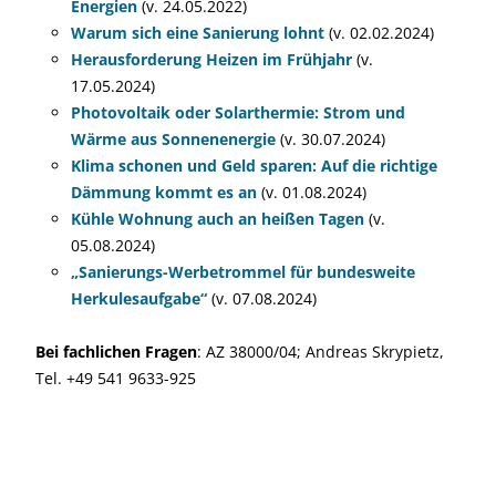
Energien
(v. 24.05.2022)
Warum sich eine Sanierung lohnt
(v. 02.02.2024)
Herausforderung Heizen im Frühjahr
(v.
17.05.2024)
Photovoltaik oder Solarthermie: Strom und
Wärme aus Sonnenenergie
(v. 30.07.2024)
Klima schonen und Geld sparen: Auf die richtige
Dämmung kommt es an
(v. 01.08.2024)
Kühle Wohnung auch an heißen Tagen
(v.
05.08.2024)
„Sanierungs-Werbetrommel für bundesweite
Herkulesaufgabe“
(v. 07.08.2024)
Bei fachlichen Fragen
: AZ 38000/04; Andreas Skrypietz,
Tel. +49 541 9633-925