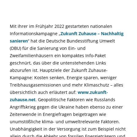
Mit ihrer im Frühjahr 2022 gestarteten nationalen
Informationskampagne „
Zukunft Zuhause – Nachhaltig
sanieren
“ hat die Deutsche Bundesstiftung Umwelt
(DBU) für die Sanierung von Ein- und
Zweifamilienhäusern ein kompaktes Info-Paket
geschnürt, das über die untenstehenden Links
abzurufen ist. Hauptziele der Zukunft Zuhause-
Kampagne: Kosten senken, Energie sparen, weniger
Treibhausgasemissionen und mehr Klimaschutz – alles
übersichtlich auch erläutert auf:
www.zukunft-
zuhause.net
. Geopolitische Faktoren wie Russlands
Angriffskrieg gegen die Ukraine haben ebenso zu einer
Zeitenwende in Energiefragen beigetragen wie
unumstößliche klima- und umweltrelevante Faktoren.
Unabhängigkeit in der Versorgung ist zum Beispiel nicht
allein durch die Abkehr von fossilen Energieträgern und