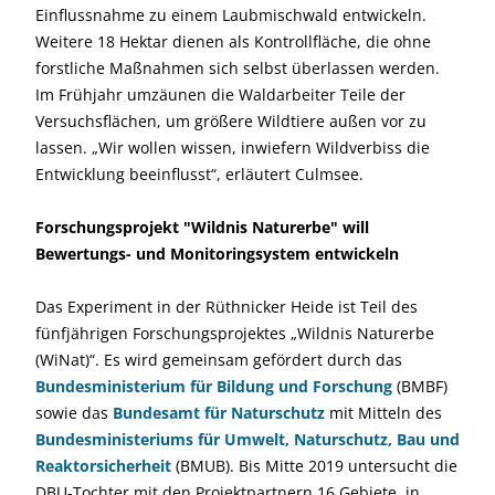
Einflussnahme zu einem Laubmischwald entwickeln.
Weitere 18 Hektar dienen als Kontrollfläche, die ohne
forstliche Maßnahmen sich selbst überlassen werden.
Im Frühjahr umzäunen die Waldarbeiter Teile der
Versuchsflächen, um größere Wildtiere außen vor zu
lassen. „Wir wollen wissen, inwiefern Wildverbiss die
Entwicklung beeinflusst“, erläutert Culmsee.
Forschungsprojekt "Wildnis Naturerbe" will
Bewertungs- und Monitoringsystem entwickeln
Das Experiment in der Rüthnicker Heide ist Teil des
fünfjährigen Forschungsprojektes „Wildnis Naturerbe
(WiNat)“. Es wird gemeinsam gefördert durch das
Bundesministerium für Bildung und Forschung
(BMBF)
sowie das
Bundesamt für Naturschutz
mit Mitteln des
Bundesministeriums für Umwelt, Naturschutz, Bau und
Reaktorsicherheit
(BMUB). Bis Mitte 2019 untersucht die
DBU-Tochter mit den Projektpartnern 16 Gebiete, in