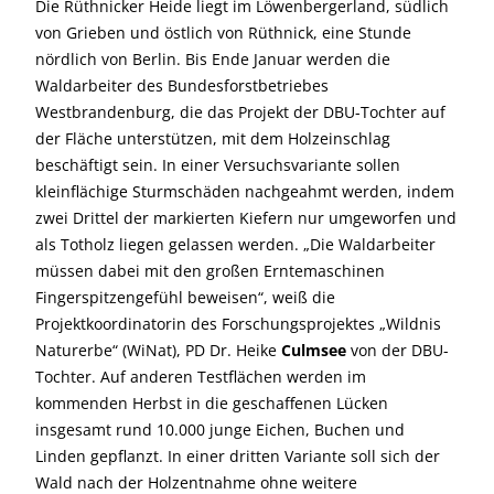
Die Rüthnicker Heide liegt im Löwenbergerland, südlich
von Grieben und östlich von Rüthnick, eine Stunde
nördlich von Berlin. Bis Ende Januar werden die
Waldarbeiter des Bundesforstbetriebes
Westbrandenburg, die das Projekt der DBU-Tochter auf
der Fläche unterstützen, mit dem Holzeinschlag
beschäftigt sein. In einer Versuchsvariante sollen
kleinflächige Sturmschäden nachgeahmt werden, indem
zwei Drittel der markierten Kiefern nur umgeworfen und
als Totholz liegen gelassen werden. „Die Waldarbeiter
müssen dabei mit den großen Erntemaschinen
Fingerspitzengefühl beweisen“, weiß die
Projektkoordinatorin des Forschungsprojektes „Wildnis
Naturerbe“ (WiNat), PD Dr. Heike
Culmsee
von der DBU-
Tochter. Auf anderen Testflächen werden im
kommenden Herbst in die geschaffenen Lücken
insgesamt rund 10.000 junge Eichen, Buchen und
Linden gepflanzt. In einer dritten Variante soll sich der
Wald nach der Holzentnahme ohne weitere