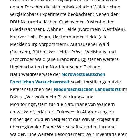
denen Forscher die sich entwickelnden Wälder ohne
vergleichbare Experimente beobachten: Neben den
DBU-Naturerbeflächen Cuxhavener Küstenheiden
(Niedersachsen), Wahner Heide (Nordrhein-Westfalen),
Kaarzer Holz, Prora, Ueckermünder Heide (alle
Mecklenburg-Vorpommern), Authausener Wald
(Sachsen), Rüthnicker Heide, Prösa, Weißhaus und
Zschornoer Wald (alle Brandenburg) stehen weitere
Liegenschaften im Norddeutschen Tiefland,
Naturwaldreservate der
Nordwestdeutschen
Forstlichen Versuchsanstalt
sowie forstlich genutzte
Referenzflächen der
Niedersächsischen Landesforst
im
Fokus. „Wir wollen ein Bewertungs- und
Monitoringsystem für die Naturnähe von Wäldern
entwickeln“, erläutert Culmsee. In Abgrenzung zu
bisherigen Studien vergleicht das WiNat-Projekt auf
überregionaler Ebene Wirtschafts- und naturnahe
Wälder. Eine weitere Besonderheit: „Wir inventarisieren