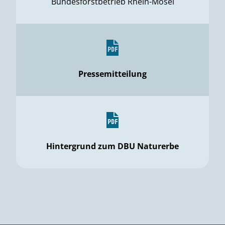
Bundesforstbetrieb Rhein-Mosel
Pressemitteilung
Hintergrund zum DBU Naturerbe