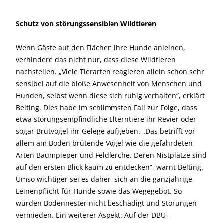
Schutz von störungssensiblen Wildtieren
Wenn Gäste auf den Flächen ihre Hunde anleinen,
verhindere das nicht nur, dass diese Wildtieren
nachstellen. „Viele Tierarten reagieren allein schon sehr
sensibel auf die bloße Anwesenheit von Menschen und
Hunden, selbst wenn diese sich ruhig verhalten“, erklärt
Belting. Dies habe im schlimmsten Fall zur Folge, dass
etwa störungsempfindliche Elterntiere ihr Revier oder
sogar Brutvögel ihr Gelege aufgeben. „Das betrifft vor
allem am Boden brütende Vögel wie die gefährdeten
Arten Baumpieper und Feldlerche. Deren Nistplätze sind
auf den ersten Blick kaum zu entdecken“, warnt Belting.
Umso wichtiger sei es daher, sich an die ganzjährige
Leinenpflicht für Hunde sowie das Wegegebot. So
würden Bodennester nicht beschädigt und Störungen
vermieden. Ein weiterer Aspekt: Auf der DBU-