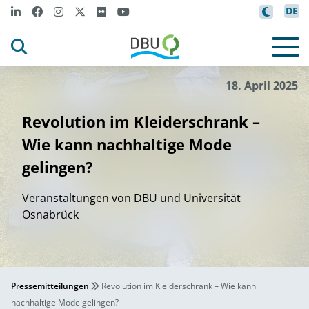
DE
/DBU
Lea Kessens
©
18. April 2025
Revolution im Kleiderschrank –
Wie kann nachhaltige Mode
gelingen?
Veranstaltungen von DBU und Universität
Osnabrück
Pressemitteilungen
Revolution im Kleiderschrank – Wie kann
nachhaltige Mode gelingen?