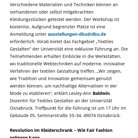
Verschiedene Materialien und Techniken können an
vorhandenen oder selbst mitgebrachten
Kleidungsstücken getestet werden. Der Workshop ist
kostenlos. Aufgrund begrenzter Plätze ist eine
Anmeldung unter
ausstellungen-dbu@dbu.de
erforderlich. Vorab bietet das Fachgebiet „Textiles
Gestalten“ der Universität eine exklusive Führung an. Die
Teilnehmenden erhalten Einblicke in die Werkstätten,
wo traditionelle Webtechniken auf moderne, innovative
Verfahren der textilen Gestaltung treffen. „Wir zeigen,
wie Tradition und Innovation gemeinsam genutzt
werden können, um nachhaltige Alternativen in der
Mode zu etablieren“, erklärt Lesley-Ann
Baldwin
,
Dozentin für Textiles Gestalten an der Universität
Osnabrück. Treffpunkt für die Führung ist um 17 Uhr im
Gebäude 05, Seminarstraße 33–34, 49074 Osnabrück.
Revolution im Kleiderschrank – Wie Fair Fashion
gelingen kann