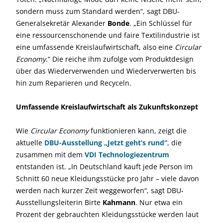
sondern muss zum Standard werden“, sagt DBU-
Generalsekretär Alexander
Bonde
. „Ein Schlüssel für
eine ressourcenschonende und faire Textilindustrie ist
eine umfassende Kreislaufwirtschaft, also eine
Circular
Economy
.“ Die reiche ihm zufolge vom Produktdesign
über das Wiederverwenden und Wiederverwerten bis
hin zum Reparieren und Recyceln.
Umfassende Kreislaufwirtschaft als Zukunftskonzept
Wie
Circular Economy
funktionieren kann, zeigt die
aktuelle
DBU-Ausstellung „Jetzt geht’s rund“
, die
zusammen mit dem
VDI Technologiezentrum
entstanden ist. „In Deutschland kauft jede Person im
Schnitt 60 neue Kleidungsstücke pro Jahr – viele davon
werden nach kurzer Zeit weggeworfen“, sagt DBU-
Ausstellungsleiterin Birte
Kahmann
. Nur etwa ein
Prozent der gebrauchten Kleidungsstücke werden laut