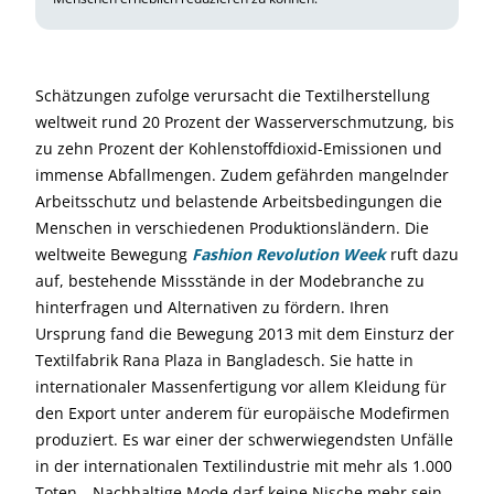
Schätzungen zufolge verursacht die Textilherstellung
weltweit rund 20 Prozent der Wasserverschmutzung, bis
zu zehn Prozent der Kohlenstoffdioxid-Emissionen und
immense Abfallmengen. Zudem gefährden mangelnder
Arbeitsschutz und belastende Arbeitsbedingungen die
Menschen in verschiedenen Produktionsländern. Die
weltweite Bewegung
Fashion Revolution Week
ruft dazu
auf, bestehende Missstände in der Modebranche zu
hinterfragen und Alternativen zu fördern. Ihren
Ursprung fand die Bewegung 2013 mit dem Einsturz der
Textilfabrik Rana Plaza in Bangladesch. Sie hatte in
internationaler Massenfertigung vor allem Kleidung für
den Export unter anderem für europäische Modefirmen
produziert. Es war einer der schwerwiegendsten Unfälle
in der internationalen Textilindustrie mit mehr als 1.000
Toten. „Nachhaltige Mode darf keine Nische mehr sein,