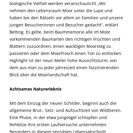
biologische Vielfalt werden veranschaulicht „Wir
nehmen den Lebensraum Moor unter die Lupe und
haben bei den Rätseln vor allem an Familien und unsere
jungen Besucherinnen und Besucher gedacht“, erklärt
Belting. Es gelte, beim Baummemorie alle im Moor
vorkommenden Baumarten den richtigen Früchten und
Blättern zuzuordnen, einen wackligen Moorsteg zu
passieren oder dem Moorfrosch einen Ton zu entlocken.
Highlight ist der neun Meter hohe Aussichtsturm, von
dem aus man zu jeder Jahreszeit einen faszinierenden
Blick über die Moorlandschaft hat.
Achtsames Naturerlebnis
Mit dem Einzug der neuen Schilder, beginnt auch die
allgemeine Brut-, Setz- und Aufzuchtzeit von Wildtieren.
Eine Phase, in der etwa Jungvögel schlüpfen und
Rehkitze ihre ersten Laufversuche unternehmen.
Besonders in diesem sensiblen Lebensabschnitt