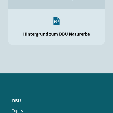
Hintergrund zum DBU Naturerbe
DBU
Topics