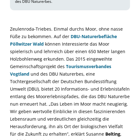
des DBU Naturerbes.
Zeulenroda-Triebes. Einmal durchs Moor, ohne nasse
Füße zu bekommen. Auf der
DBU-Naturerbefläche
Pöllwitzer Wald
können Interessierte das Moor
spielerisch und lehrreich über einen 650 Meter langen
Holzbohlenweg erkunden. Das 2015 eingeweihte
Gemeinschaftsprojekt des
Tourismusverbandes
Vogtland
und des DBU Naturerbes, eine
Tochtergesellschaft der Deutschen Bundesstiftung
Umwelt (DBU), bietet 20 Informations- und Erlebnistafeln
entlang des Moorerlebnispfades, die das DBU Naturerbe
nun erneuert hat. „Das Leben im Moor macht neugierig.
Wir geben wertvolle Einblicke in diesen faszinierenden
Lebensraum und verdeutlichen gleichzeitig die
Herausforderung, ihn als Ort der biologischen Vielfalt
für die Zukunft zu erhalten“, erklärt Susanne
Belting
,