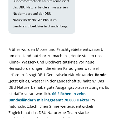
Bundesforstbetrieb Lausitz renaturiert
das DBU Naturerbe die entwässerten
Niedermoore auf der DBU-
Naturerbefläche Weißhaus im
Landkreis Elbe-Elster in Brandenburg.
Früher wurden Moore und Feuchtgebiete entwässert,
um das Land nutzbar zu machen. „Heute stellen uns
Klima-, Wasser- und Biodiversitätskrise vor neue
Herausforderungen, die einen Paradigmenwechsel
erfordern“, sagt DBU-Generalsekretär Alexander
Bonde
.
„Jetzt gilt es, Wasser in der Landschaft zu halten.“ Das
DBU Naturerbe habe gute Ausgangsvoraussetzungen: Es
ist dafür verantwortlich,
66 Flächen in zehn
Bundesländern mit insgesamt 70.000 Hektar
im
naturschutzfachlichen Sinne weiterzuentwickeln.
Zugleich hat das DBU Naturerbe-Team starke