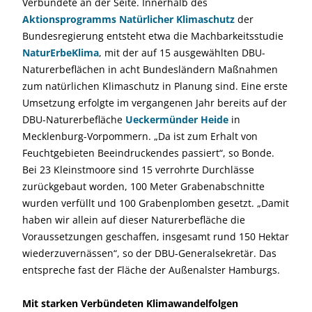
Verbündete an der Seite. Innerhalb des
Aktionsprogramms Natürlicher Klimaschutz
der
Bundesregierung entsteht etwa die Machbarkeitsstudie
NaturErbeKlima
, mit der auf 15 ausgewählten DBU-
Naturerbeflächen in acht Bundesländern Maßnahmen
zum natürlichen Klimaschutz in Planung sind. Eine erste
Umsetzung erfolgte im vergangenen Jahr bereits auf der
DBU-Naturerbefläche
Ueckermünder Heide
in
Mecklenburg-Vorpommern. „Da ist zum Erhalt von
Feuchtgebieten Beeindruckendes passiert“, so Bonde.
Bei 23 Kleinstmoore sind 15 verrohrte Durchlässe
zurückgebaut worden, 100 Meter Grabenabschnitte
wurden verfüllt und 100 Grabenplomben gesetzt. „Damit
haben wir allein auf dieser Naturerbefläche die
Voraussetzungen geschaffen, insgesamt rund 150 Hektar
wiederzuvernässen“, so der DBU-Generalsekretär. Das
entspreche fast der Fläche der Außenalster Hamburgs.
Mit starken Verbündeten Klimawandelfolgen