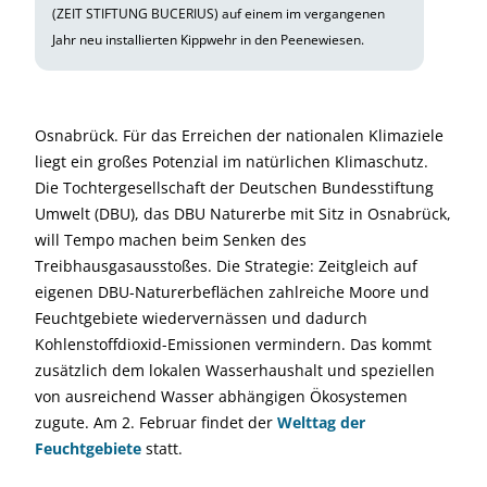
(ZEIT STIFTUNG BUCERIUS) auf einem im vergangenen
Jahr neu installierten Kippwehr in den Peenewiesen.
Osnabrück. Für das Erreichen der nationalen Klimaziele
liegt ein großes Potenzial im natürlichen Klimaschutz.
Die Tochtergesellschaft der Deutschen Bundesstiftung
Umwelt (DBU), das DBU Naturerbe mit Sitz in Osnabrück,
will Tempo machen beim Senken des
Treibhausgasausstoßes. Die Strategie: Zeitgleich auf
eigenen DBU-Naturerbeflächen zahlreiche Moore und
Feuchtgebiete wiedervernässen und dadurch
Kohlenstoffdioxid-Emissionen vermindern. Das kommt
zusätzlich dem lokalen Wasserhaushalt und speziellen
von ausreichend Wasser abhängigen Ökosystemen
zugute. Am 2. Februar findet der
Welttag der
Feuchtgebiete
statt.