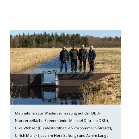
Maßnahmen zur Wiedervernässung auf der DBU-
Naturerbefläche Peenemünde: Michael Dittrich (DBU),
Uwe Wobser (Bundesforstbetrieb Vorpommern-Strelitz),
Ulrich Müller (Joachim Herz Stiftung) und Achim Lange