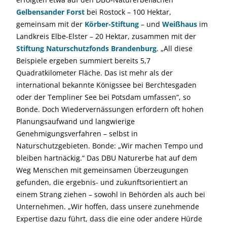
Gelbensander Forst
bei Rostock – 100 Hektar,
gemeinsam mit der
Körber-Stiftung
– und
Weißhaus
im
Landkreis Elbe-Elster – 20 Hektar, zusammen mit der
Stiftung Naturschutzfonds Brandenburg
. „All diese
Beispiele ergeben summiert bereits 5,7
Quadratkilometer Fläche. Das ist mehr als der
international bekannte Königssee bei Berchtesgaden
oder der Templiner See bei Potsdam umfassen“, so
Bonde. Doch Wiedervernässungen erfordern oft hohen
Planungsaufwand und langwierige
Genehmigungsverfahren – selbst in
Naturschutzgebieten. Bonde: „Wir machen Tempo und
bleiben hartnäckig.“ Das DBU Naturerbe hat auf dem
Weg Menschen mit gemeinsamen Überzeugungen
gefunden, die ergebnis- und zukunftsorientiert an
einem Strang ziehen – sowohl in Behörden als auch bei
Unternehmen. „Wir hoffen, dass unsere zunehmende
Expertise dazu führt, dass die eine oder andere Hürde