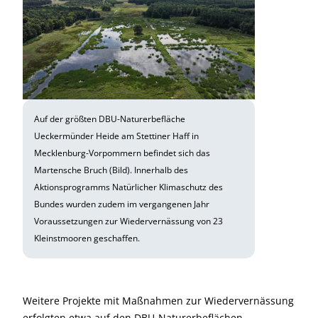
Auf der größten DBU-Naturerbefläche
Ueckermünder Heide am Stettiner Haff in
Mecklenburg-Vorpommern befindet sich das
Martensche Bruch (Bild). Innerhalb des
Aktionsprogramms Natürlicher Klimaschutz des
Bundes wurden zudem im vergangenen Jahr
Voraussetzungen zur Wiedervernässung von 23
Kleinstmooren geschaffen.
Weitere Projekte mit Maßnahmen zur Wiedervernässung
erfolgten etwa auf den DBU-Naturerbeflächen