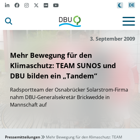
DE
3. September 2009
Mehr Bewegung für den
Klimaschutz: TEAM SUNOS und
DBU bilden ein „Tandem“
Radsportteam der Osnabrücker Solarstrom-Firma
nahm DBU-Generalsekretär Brickwedde in
Mannschaft auf
Pressemitteilungen
Mehr Bewegung für den Klimaschutz: TEAM