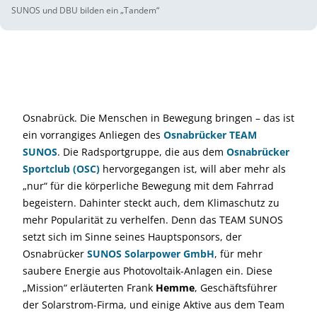
SUNOS und DBU bilden ein „Tandem“
Osnabrück. Die Menschen in Bewegung bringen – das ist
ein vorrangiges Anliegen des
Osnabrücker TEAM
SUNOS
. Die Radsportgruppe, die aus dem
Osnabrücker
Sportclub (OSC)
hervorgegangen ist, will aber mehr als
„nur“ für die körperliche Bewegung mit dem Fahrrad
begeistern. Dahinter steckt auch, dem Klimaschutz zu
mehr Popularität zu verhelfen. Denn das TEAM SUNOS
setzt sich im Sinne seines Hauptsponsors, der
Osnabrücker
SUNOS Solarpower GmbH
, für mehr
saubere Energie aus Photovoltaik-Anlagen ein. Diese
„Mission“ erläuterten Frank
Hemme
, Geschäftsführer
der Solarstrom-Firma, und einige Aktive aus dem Team