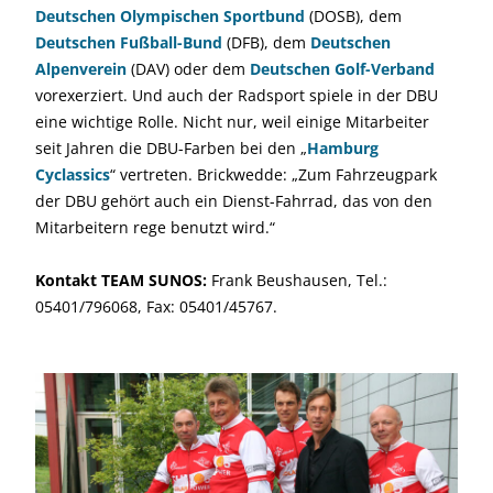
Deutschen Olympischen Sportbund
(DOSB), dem
Deutschen Fußball-Bund
(DFB), dem
Deutschen
Alpenverein
(DAV) oder dem
Deutschen Golf-Verband
vorexerziert. Und auch der Radsport spiele in der DBU
eine wichtige Rolle. Nicht nur, weil einige Mitarbeiter
seit Jahren die DBU-Farben bei den „
Hamburg
Cyclassics
“ vertreten. Brickwedde: „Zum Fahrzeugpark
der DBU gehört auch ein Dienst-Fahrrad, das von den
Mitarbeitern rege benutzt wird.“
Kontakt TEAM SUNOS:
Frank Beushausen, Tel.:
05401/796068, Fax: 05401/45767.