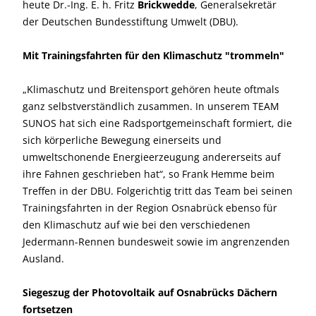
heute Dr.-Ing. E. h. Fritz
Brickwedde
, Generalsekretär
der Deutschen Bundesstiftung Umwelt (DBU).
Mit Trainingsfahrten für den Klimaschutz "trommeln"
„Klimaschutz und Breitensport gehören heute oftmals
ganz selbstverständlich zusammen. In unserem TEAM
SUNOS hat sich eine Radsportgemeinschaft formiert, die
sich körperliche Bewegung einerseits und
umweltschonende Energieerzeugung andererseits auf
ihre Fahnen geschrieben hat“, so Frank Hemme beim
Treffen in der DBU. Folgerichtig tritt das Team bei seinen
Trainingsfahrten in der Region Osnabrück ebenso für
den Klimaschutz auf wie bei den verschiedenen
Jedermann-Rennen bundesweit sowie im angrenzenden
Ausland.
Siegeszug der Photovoltaik auf Osnabrücks Dächern
fortsetzen