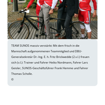
TEAM SUNOS massiv verstärkt: Mit dem frisch in die
Mannschaft aufgenommenen Teammitglied und DBU-
Generalsekretär Dr.-Ing. E. h. Fritz Brickwedde (2.v.l.) freuen
sich (v.l.): Trainer und Fahrer Heiko Nordmann, Fahrer Lars
Geisler, SUNOS-Geschäftsführer Frank Hemme und Fahrer
Thomas Scholle.
©