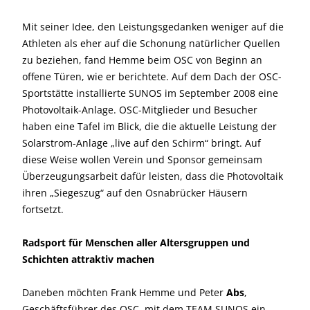
Mit seiner Idee, den Leistungsgedanken weniger auf die
Athleten als eher auf die Schonung natürlicher Quellen
zu beziehen, fand Hemme beim OSC von Beginn an
offene Türen, wie er berichtete. Auf dem Dach der OSC-
Sportstätte installierte SUNOS im September 2008 eine
Photovoltaik-Anlage. OSC-Mitglieder und Besucher
haben eine Tafel im Blick, die die aktuelle Leistung der
Solarstrom-Anlage „live auf den Schirm“ bringt. Auf
diese Weise wollen Verein und Sponsor gemeinsam
Überzeugungsarbeit dafür leisten, dass die Photovoltaik
ihren „Siegeszug“ auf den Osnabrücker Häusern
fortsetzt.
Radsport für Menschen aller Altersgruppen und
Schichten attraktiv machen
Daneben möchten Frank Hemme und Peter
Abs
,
Geschäftsführer des OSC, mit dem TEAM SUNOS ein