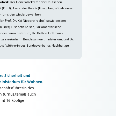
rbeit:
Der Generalsekretär der Deutschen
 (DBU), Alexander Bonde (links), begrüßt als neue
oriums den wiedergewählten
n Prof. Dr. Kai Niebert (rechts) sowie dessen
on links) Elisabeth Kaiser, Parlamentarische
undesbauministerium, Dr. Bettina Hoffmann,
atssekretärin im Bundesumweltministerium, und Dr.
chäftsführerin des Bundesverbands Nachhaltige
e Sicherheit und
inisterium für Wohnen,
Geschäftsführerin des
en turnusgemäß auch
amt 16-köpfige