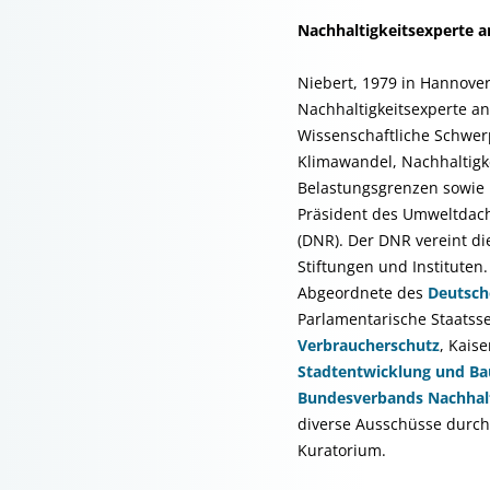
Nachhaltigkeitsexperte an
Niebert, 1979 in Hannover
Nachhaltigkeitsexperte a
Wissenschaftliche Schwer
Klimawandel, Nachhaltigk
Belastungsgrenzen sowie U
Präsident des Umweltda
(DNR). Der DNR vereint d
Stiftungen und Instituten
Abgeordnete des
Deutsch
Parlamentarische Staatss
Verbraucherschutz
, Kais
Stadtentwicklung und B
Bundesverbands Nachhalt
diverse Ausschüsse durch
Kuratorium.