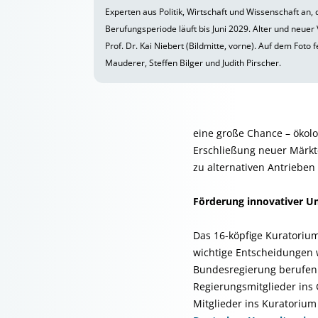
Experten aus Politik, Wirtschaft und Wissenschaft an, 
Berufungsperiode läuft bis Juni 2029. Alter und neuer 
Prof. Dr. Kai Niebert (Bildmitte, vorne). Auf dem Foto 
Mauderer, Steffen Bilger und Judith Pirscher.
eine große Chance – ökol
Erschließung neuer Märkte
zu alternativen Antrieben a
Förderung innovativer U
Das 16-köpfige Kuratorium
wichtige Entscheidungen w
Bundesregierung berufen.
Regierungsmitglieder ins
Mitglieder ins Kuratoriu