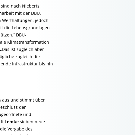
as sind nach Nieberts
arbeit mit der DBU.
n Werthaltungen, jedoch
it die Lebensgrundlagen
hützen.“ DBU-
bale Klimatransformation
Das ist zugleich aber
gliche zugleich die
ende Infrastruktur bis hin
en aus und stimmt über
beschluss der
abgeordnete und
ffi
Lemke
sieben neue
 die Vergabe des