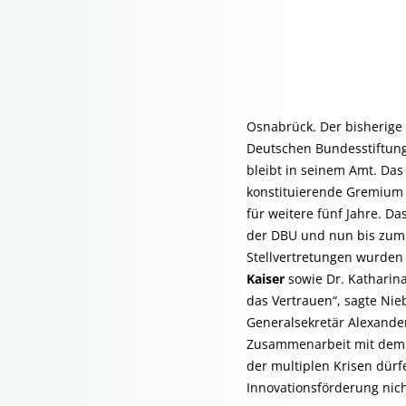
Osnabrück. Der bisherige
Deutschen Bundesstiftung
bleibt in seinem Amt. Da
konstituierende Gremium 
für weitere fünf Jahre. Da
der DBU und nun bis zum 1
Stellvertretungen wurden 
Kaiser
sowie Dr. Katharin
das Vertrauen“, sagte Nieb
Generalsekretär Alexand
Zusammenarbeit mit dem 
der multiplen Krisen dürf
Innovationsförderung nich