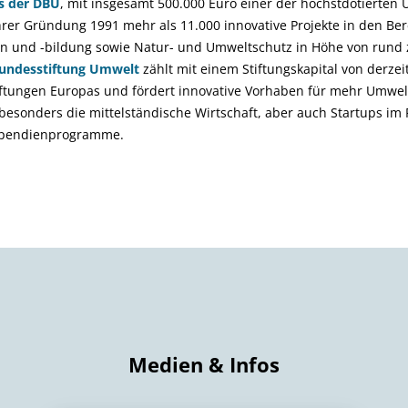
s der DBU
, mit insgesamt 500.000 Euro einer der höchstdotierten 
ihrer Gründung 1991 mehr als 11.000 innovative Projekte in den Be
n und -bildung sowie Natur- und Umweltschutz in Höhe von rund z
undesstiftung Umwelt
zählt mit einem Stiftungskapital von derzei
ftungen Europas und fördert innovative Vorhaben für mehr Umwelt
esonders die mittelständische Wirtschaft, aber auch Startups im 
ipendienprogramme.
Medien & Infos