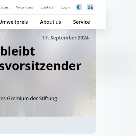
DE
Dates
Vacancies
Contact
Login
Umweltpreis
About us
Service
17. September 2024
bleibt
svorsitzender
tes Gremium der Stiftung