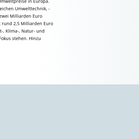
Umweltpreise in Europa.
reichen Umwelttechnik, -
wei Milliarden Euro
t rund 2,5 Milliarden Euro
-, Klima-, Natur- und
Fokus stehen. Hinzu