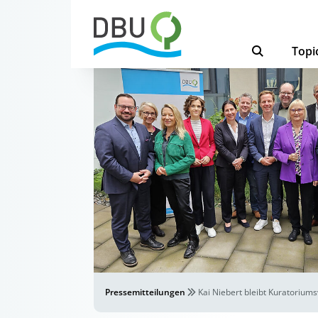
Topi
Pressemitteilungen
Kai Niebert bleibt Kuratorium