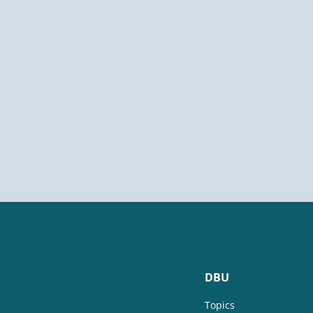
DBU
Topics