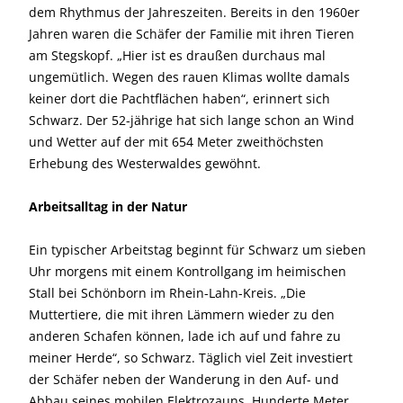
dem Rhythmus der Jahreszeiten. Bereits in den 1960er
Jahren waren die Schäfer der Familie mit ihren Tieren
am Stegskopf. „Hier ist es draußen durchaus mal
ungemütlich. Wegen des rauen Klimas wollte damals
keiner dort die Pachtflächen haben“, erinnert sich
Schwarz. Der 52-jährige hat sich lange schon an Wind
und Wetter auf der mit 654 Meter zweithöchsten
Erhebung des Westerwaldes gewöhnt.
Arbeitsalltag in der Natur
Ein typischer Arbeitstag beginnt für Schwarz um sieben
Uhr morgens mit einem Kontrollgang im heimischen
Stall bei Schönborn im Rhein-Lahn-Kreis. „Die
Muttertiere, die mit ihren Lämmern wieder zu den
anderen Schafen können, lade ich auf und fahre zu
meiner Herde“, so Schwarz. Täglich viel Zeit investiert
der Schäfer neben der Wanderung in den Auf- und
Abbau seines mobilen Elektrozauns. Hunderte Meter