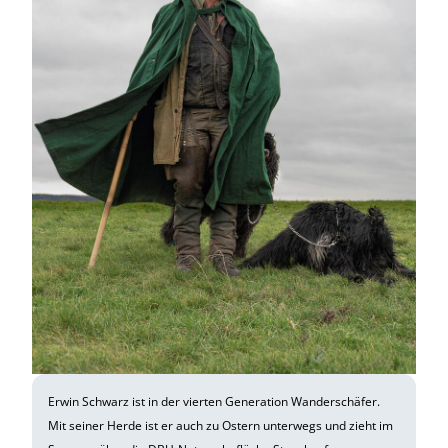
Erwin Schwarz ist in der vierten Generation Wanderschäfer.
Mit seiner Herde ist er auch zu Ostern unterwegs und zieht im