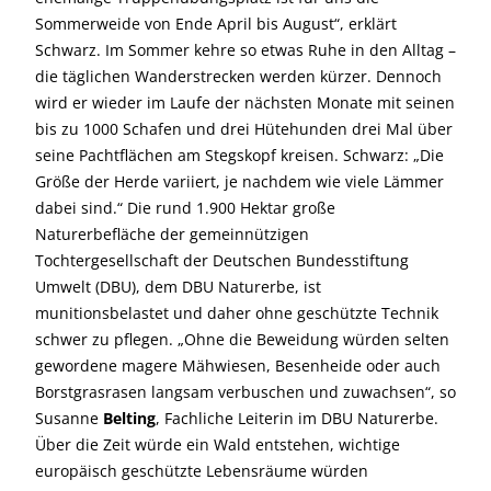
Sommerweide von Ende April bis August“, erklärt
Schwarz. Im Sommer kehre so etwas Ruhe in den Alltag –
die täglichen Wanderstrecken werden kürzer. Dennoch
wird er wieder im Laufe der nächsten Monate mit seinen
bis zu 1000 Schafen und drei Hütehunden drei Mal über
seine Pachtflächen am Stegskopf kreisen. Schwarz: „Die
Größe der Herde variiert, je nachdem wie viele Lämmer
dabei sind.“ Die rund 1.900 Hektar große
Naturerbefläche der gemeinnützigen
Tochtergesellschaft der Deutschen Bundesstiftung
Umwelt (DBU), dem DBU Naturerbe, ist
munitionsbelastet und daher ohne geschützte Technik
schwer zu pflegen. „Ohne die Beweidung würden selten
gewordene magere Mähwiesen, Besenheide oder auch
Borstgrasrasen langsam verbuschen und zuwachsen“, so
Susanne
Belting
, Fachliche Leiterin im DBU Naturerbe.
Über die Zeit würde ein Wald entstehen, wichtige
europäisch geschützte Lebensräume würden