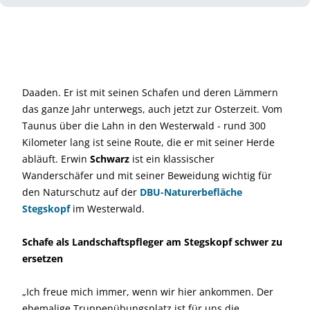
Daaden. Er ist mit seinen Schafen und deren Lämmern
das ganze Jahr unterwegs, auch jetzt zur Osterzeit. Vom
Taunus über die Lahn in den Westerwald - rund 300
Kilometer lang ist seine Route, die er mit seiner Herde
abläuft. Erwin
Schwarz
ist ein klassischer
Wanderschäfer und mit seiner Beweidung wichtig für
den Naturschutz auf der
DBU-Naturerbefläche
Stegskopf
im Westerwald.
Schafe als Landschaftspfleger am Stegskopf schwer zu
ersetzen
„Ich freue mich immer, wenn wir hier ankommen. Der
ehemalige Truppenübungsplatz ist für uns die