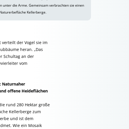
en unter die Arme. Gemeinsam verbrachten sie einen
Naturerbefläche Kellerberge.
verteilt der Vogel sie im
Laubbäume heran. „Das
er Schultag an der
evierleiter vom
: Naturnaher
nd offene Heideflächen
 die rund 280 Hektar große
äche Kellerberge zum
erbe und ist dem
dmet. Wie ein Mosaik