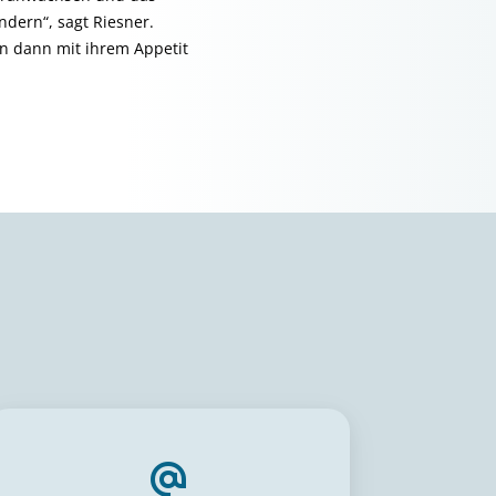
ndern“, sagt Riesner.
en dann mit ihrem Appetit