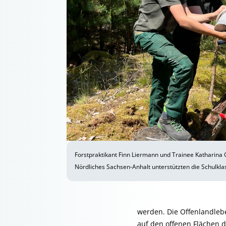
Forstpraktikant Finn Liermann und Trainee Katharina G
Nördliches Sachsen-Anhalt unterstützten die Schulkla
werden. Die Offenlandle
auf den offenen Flächen