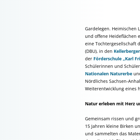
Gardelegen. Heimischen 
und offene Heideflächen 
eine Tochtergesellschaft
(DBU), in den
Kellerberge
der
Förderschule „Karl F
Schülerinnen und Schüler 
Nationalen Naturerbe
und
Nördliches Sachsen-Anhalt
Weiterentwicklung eines
Natur erleben mit Herz 
Gemeinsam rissen und grub
15 Jahren kleine Birken u
und sammelten das Materia