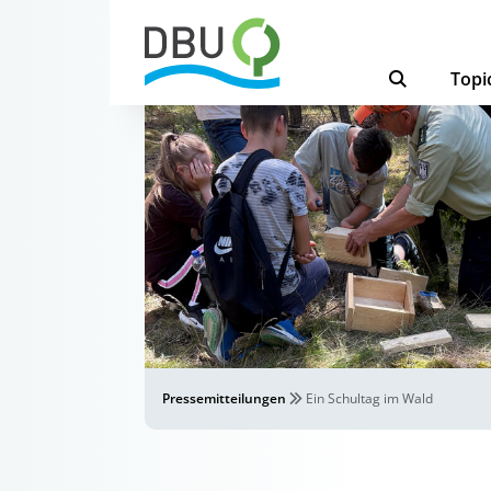
Topi
Pressemitteilungen
Ein Schultag im Wald