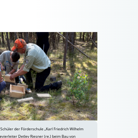
Schüler der Förderschule „Karl Friedrich Wilhelm
evierleiter Detlev Riesner (re.) beim Bau von