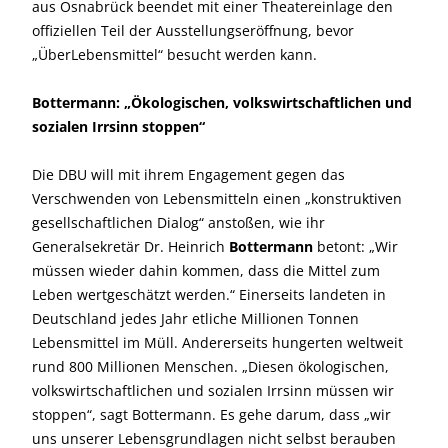
aus Osnabrück beendet mit einer Theatereinlage den
offiziellen Teil der Ausstellungseröffnung, bevor
„ÜberLebensmittel“ besucht werden kann.
Bottermann: „Ökologischen, volkswirtschaftlichen und
sozialen Irrsinn stoppen“
Die DBU will mit ihrem Engagement gegen das
Verschwenden von Lebensmitteln einen „konstruktiven
gesellschaftlichen Dialog“ anstoßen, wie ihr
Generalsekretär Dr. Heinrich
Bottermann
betont: „Wir
müssen wieder dahin kommen, dass die Mittel zum
Leben wertgeschätzt werden.“ Einerseits landeten in
Deutschland jedes Jahr etliche Millionen Tonnen
Lebensmittel im Müll. Andererseits hungerten weltweit
rund 800 Millionen Menschen. „Diesen ökologischen,
volkswirtschaftlichen und sozialen Irrsinn müssen wir
stoppen“, sagt Bottermann. Es gehe darum, dass „wir
uns unserer Lebensgrundlagen nicht selbst berauben