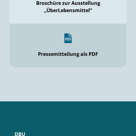
Broschüre zur Ausstellung
„ÜberLebensmittel“
Pressemitteilung als PDF
DBU