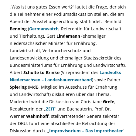
„Was ist uns gutes Essen wert?“ lautet die Frage, der sich
die Teilnehmer einer Podiumsdiskussion stellen, die am
Abend der Ausstellungseröffnung stattfindet. Reinhild
Benning
(
Germanwatch
, Referentin für Landwirtschaft
und Tierhaltung), Gert
Lindemann
(ehemaliger
niedersächsischer Minister für Ernährung,
Landwirtschaft, Verbraucherschutz und
Landesentwicklung und ehemaliger Staatssekretär des
Bundesministeriums für Ernährung und Landwirtschaft),
Albert
Schulte to Brinke
(Vizepräsident des
Landvolks
Niedersachsen – Landesbauernverband
) sowie Rainer
Spiering
(MdB, Mitglied im Ausschuss für Ernährung
und Landwirtschaft) diskutieren über das Thema.
Moderiert wird die Diskussion von Christiane
Grefe
,
Redakteurin der „
ZEIT
“ und Buchautorin. Prof. Dr.
Werner
Wahmhoff
, stellvertretender Generalsekretär
der DBU, führt eine abschließende Betrachtung der
Diskussion durch. „
Improvisorium – Das Improtheater
“