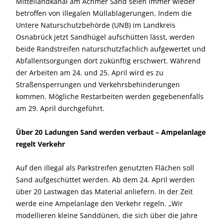
Mittellandkanal am Achmer Sand seien immer wieder
betroffen von illegalen Müllablagerungen. Indem die
Untere Naturschutzbehörde (UNB) im Landkreis
Osnabrück jetzt Sandhügel aufschütten lässt, werden
beide Randstreifen naturschutzfachlich aufgewertet und
Abfallentsorgungen dort zukünftig erschwert. Während
der Arbeiten am 24. und 25. April wird es zu
Straßensperrungen und Verkehrsbehinderungen
kommen. Mögliche Restarbeiten werden gegebenenfalls
am 29. April durchgeführt.
Über 20 Ladungen Sand werden verbaut – Ampelanlage
regelt Verkehr
Auf den illegal als Parkstreifen genutzten Flächen soll
Sand aufgeschüttet werden. Ab dem 24. April werden
über 20 Lastwagen das Material anliefern. In der Zeit
werde eine Ampelanlage den Verkehr regeln. „Wir
modellieren kleine Sanddünen, die sich über die Jahre