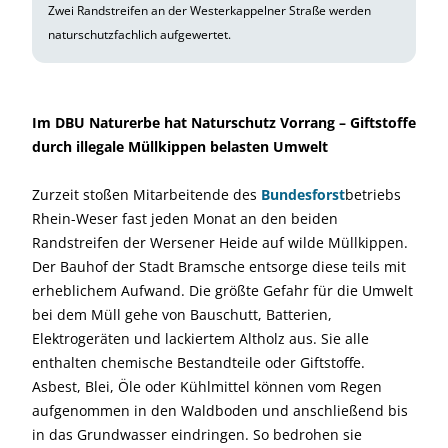
Zwei Randstreifen an der Westerkappelner Straße werden
naturschutzfachlich aufgewertet.
Im DBU Naturerbe hat Naturschutz Vorrang – Giftstoffe
durch illegale Müllkippen belasten Umwelt
Zurzeit stoßen Mitarbeitende des
Bundesfor
st
betriebs
Rhein-Weser fast jeden Monat an den beiden
Randstreifen der Wersener Heide auf wilde Müllkippen.
Der Bauhof der Stadt Bramsche entsorge diese teils mit
erheblichem Aufwand. Die größte Gefahr für die Umwelt
bei dem Müll gehe von Bauschutt, Batterien,
Elektrogeräten und lackiertem Altholz aus. Sie alle
enthalten chemische Bestandteile oder Giftstoffe.
Asbest, Blei, Öle oder Kühlmittel können vom Regen
aufgenommen in den Waldboden und anschließend bis
in das Grundwasser eindringen. So bedrohen sie