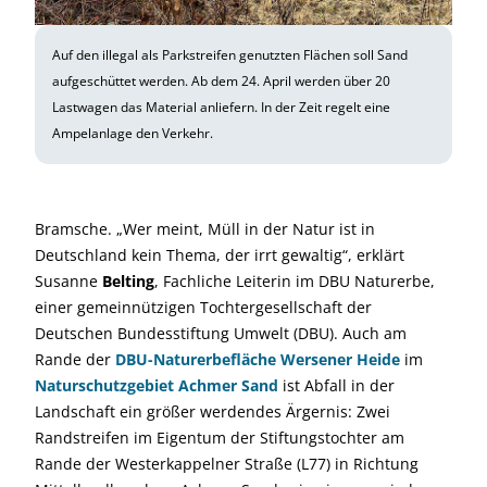
Auf den illegal als Parkstreifen genutzten Flächen soll Sand
aufgeschüttet werden. Ab dem 24. April werden über 20
Lastwagen das Material anliefern. In der Zeit regelt eine
Ampelanlage den Verkehr.
Bramsche. „Wer meint, Müll in der Natur ist in
Deutschland kein Thema, der irrt gewaltig“, erklärt
Susanne
Belting
, Fachliche Leiterin im DBU Naturerbe,
einer gemeinnützigen Tochtergesellschaft der
Deutschen Bundesstiftung Umwelt (DBU). Auch am
Rande der
DBU-Naturerbefläche Wersener Heide
im
Naturschutzgebiet Achmer Sand
ist Abfall in der
Landschaft ein größer werdendes Ärgernis: Zwei
Randstreifen im Eigentum der Stiftungstochter am
Rande der Westerkappelner Straße (L77) in Richtung