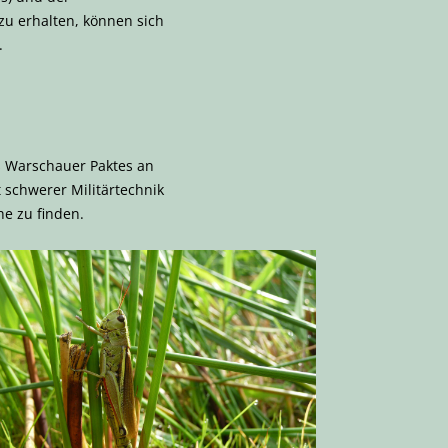
zu erhalten, können sich
.
s Warschauer Paktes an
schwerer Militärtechnik
he zu finden.