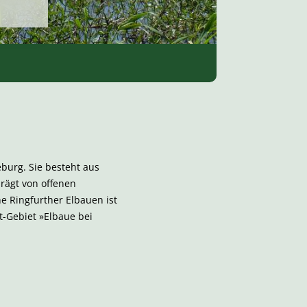
burg. Sie besteht aus
prägt von offenen
e Ringfurther Elbauen ist
t-Gebiet »Elbaue bei