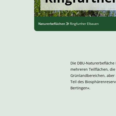
Naturerbeflächen
Ringfurther Elbauen
Die DBU-Naturerbefläche R
mehreren Teilflächen, die
Grünlandbereichen, aber 
Teil des Biosphärenreserv
Bertingen«.