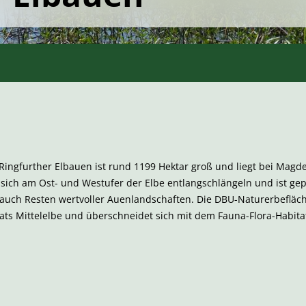
ingfurther Elbauen ist rund 1199 Hektar groß und liegt bei Magde
 sich am Ost- und Westufer der Elbe entlangschlängeln und ist ge
auch Resten wertvoller Auenlandschaften. Die DBU-Naturerbefläch
ats Mittelelbe und überschneidet sich mit dem Fauna-Flora-Habita