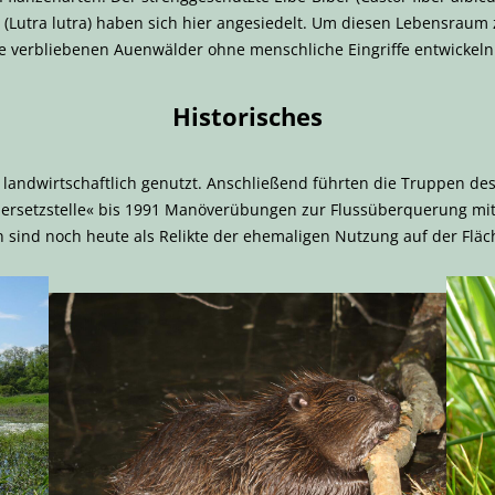
 (Lutra lutra) haben sich hier angesiedelt. Um diesen Lebensraum 
he verbliebenen Auenwälder ohne menschliche Eingriffe entwickeln
Historisches
 landwirtschaftlich genutzt. Anschließend führten die Truppen de
ersetzstelle« bis 1991 Manöverübungen zur Flussüberquerung mit 
n sind noch heute als Relikte der ehemaligen Nutzung auf der Fläc