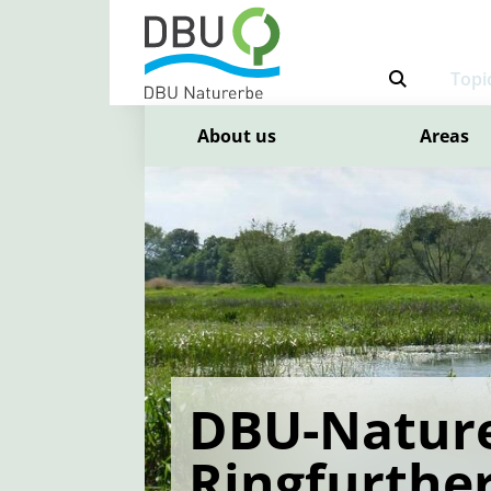
Topi
About us
Areas
DBU-Nature
Ringfurthe