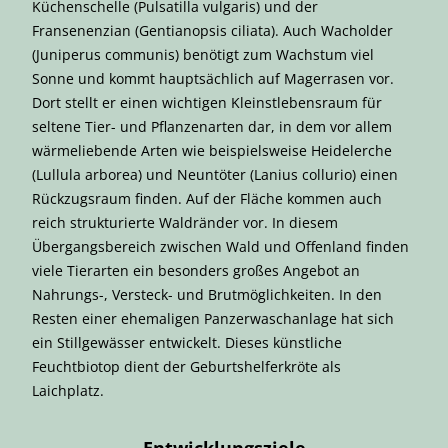
Küchenschelle (Pulsatilla vulgaris) und der
Fransenenzian (Gentianopsis ciliata). Auch Wacholder
(Juniperus communis) benötigt zum Wachstum viel
Sonne und kommt hauptsächlich auf Magerrasen vor.
Dort stellt er einen wichtigen Kleinstlebensraum für
seltene Tier- und Pflanzenarten dar, in dem vor allem
wärmeliebende Arten wie beispielsweise Heidelerche
(Lullula arborea) und Neuntöter (Lanius collurio) einen
Rückzugsraum finden. Auf der Fläche kommen auch
reich strukturierte Waldränder vor. In diesem
Übergangsbereich zwischen Wald und Offenland finden
viele Tierarten ein besonders großes Angebot an
Nahrungs-, Versteck- und Brutmöglichkeiten. In den
Resten einer ehemaligen Panzerwaschanlage hat sich
ein Stillgewässer entwickelt. Dieses künstliche
Feuchtbiotop dient der Geburtshelferkröte als
Laichplatz.