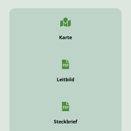
Karte
Leitbild
Steckbrief