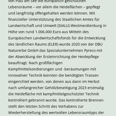
von Plau am See die europäisch geschützten
Lebensräume – vor allem die Heideflächen – gepflegt
und langfristig offengehalten werden können. Mit
finanzieller Unterstützung des Staatlichen Amtes für
Landwirtschaft und Umwelt (StALU) Westmecklenburg in
Höhe von rund 1.006.000 Euro aus Mitteln des
Europäischen Landwirtschaftsfonds für die Entwicklung
des ländlichen Raums (ELER) wurde 2020 von der DBU
Naturerbe GmbH das Spezialunternehmen Pyreco mit
der Abwicklung der Ersteinrichtung der Heidepflege
beauftragt. Nach großflächigen
Kampfmittelsondierungen und -beräumungen mit
innovativer Technik konnten die benötigten Trassen
eingerichtet werden, von denen aus dann im Herbst
nach umfangreicher Gehölzbeseitigung 2023 erstmalig
die Heidefläche mit kampfmittelgeschützter Technik
kontrolliert gebrannt wurde. Das kontrollierte Brennen
stellt den letzten Schritt des Vorhabens zur
Wiederherstellung des wertvollen Lebensraumtyps der