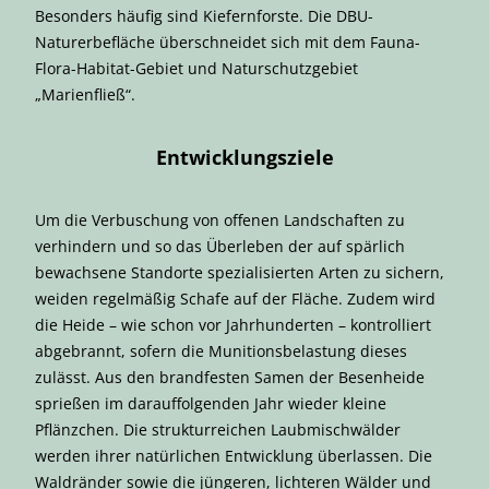
Besonders häufig sind Kiefernforste. Die DBU-
Naturerbefläche überschneidet sich mit dem Fauna-
Flora-Habitat-Gebiet und Naturschutzgebiet
„Marienfließ“.
Entwicklungsziele
Um die Verbuschung von offenen Landschaften zu
verhindern und so das Überleben der auf spärlich
bewachsene Standorte spezialisierten Arten zu sichern,
weiden regelmäßig Schafe auf der Fläche. Zudem wird
die Heide – wie schon vor Jahrhunderten – kontrolliert
abgebrannt, sofern die Munitionsbelastung dieses
zulässt. Aus den brandfesten Samen der Besenheide
sprießen im darauffolgenden Jahr wieder kleine
Pflänzchen. Die strukturreichen Laubmischwälder
werden ihrer natürlichen Entwicklung überlassen. Die
Waldränder sowie die jüngeren, lichteren Wälder und