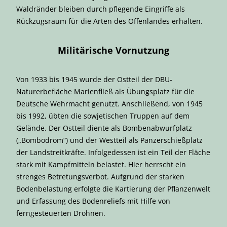
Waldränder bleiben durch pflegende Eingriffe als
Rückzugsraum für die Arten des Offenlandes erhalten.
Militärische Vornutzung
Von 1933 bis 1945 wurde der Ostteil der DBU-
Naturerbefläche Marienfließ als Übungsplatz für die
Deutsche Wehrmacht genutzt. Anschließend, von 1945
bis 1992, übten die sowjetischen Truppen auf dem
Gelände. Der Ostteil diente als Bombenabwurfplatz
(„Bombodrom“) und der Westteil als Panzerschießplatz
der Landstreitkräfte. Infolgedessen ist ein Teil der Fläche
stark mit Kampfmitteln belastet. Hier herrscht ein
strenges Betretungsverbot. Aufgrund der starken
Bodenbelastung erfolgte die Kartierung der Pflanzenwelt
und Erfassung des Bodenreliefs mit Hilfe von
ferngesteuerten Drohnen.