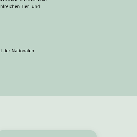
ahlreichen Tier- und
st der Nationalen