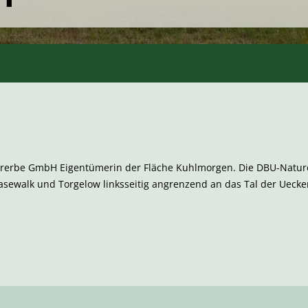
turerbe GmbH Eigentümerin der Fläche Kuhlmorgen. Die DBU-Nature
asewalk und Torgelow linksseitig angrenzend an das Tal der Uecke