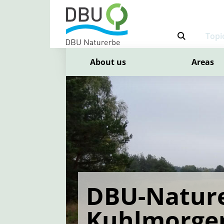
Topi
About us
Areas
DBU-Nature
Kuhlmorge