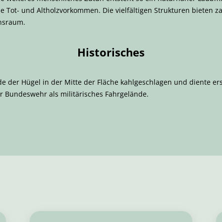
e Tot- und Altholzvorkommen. Die vielfältigen Strukturen bieten z
nsraum.
Historisches
e der Hügel in der Mitte der Fläche kahlgeschlagen und diente er
r Bundeswehr als militärisches Fahrgelände.