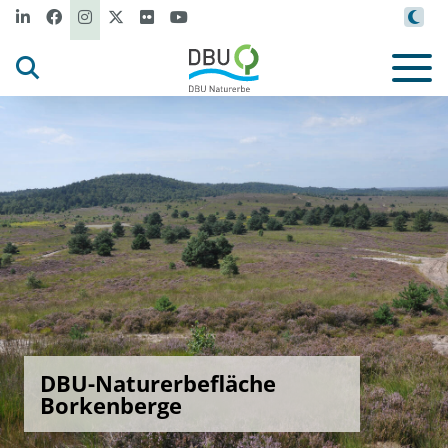
DBU-Naturerbefläche
Borkenberge