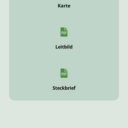
Karte
Leitbild
Steckbrief