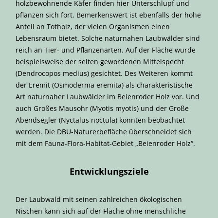
holzbewohnende Käfer finden hier Unterschlupf und
pflanzen sich fort. Bemerkenswert ist ebenfalls der hohe
Anteil an Totholz, der vielen Organismen einen
Lebensraum bietet. Solche naturnahen Laubwälder sind
reich an Tier- und Pflanzenarten. Auf der Fläche wurde
beispielsweise der selten gewordenen Mittelspecht
(Dendrocopos medius) gesichtet. Des Weiteren kommt
der Eremit (Osmoderma eremita) als charakteristische
Art naturnaher Laubwälder im Beienroder Holz vor. Und
auch Großes Mausohr (Myotis myotis) und der Große
Abendsegler (Nyctalus noctula) konnten beobachtet
werden. Die DBU-Naturerbefläche überschneidet sich
mit dem Fauna-Flora-Habitat-Gebiet „Beienroder Holz“.
Entwicklungsziele
Der Laubwald mit seinen zahlreichen ökologischen
Nischen kann sich auf der Fläche ohne menschliche