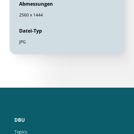
Abmessungen
2560 x 1444
Datei-Typ
JPG
DBU
Topics