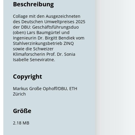
Beschreibung
Collage mit den Ausgezeichneten
des Deutschen Umweltpreises 2025
der DBU: Geschäftsführungsduo
(oben) Lars Baumgürtel und
Ingenieurin Dr. Birgitt Bendiek vom
Stahlverzinkungsbetrieb ZINQ
sowie die Schweizer
Klimaforscherin Prof. Dr. Sonia
Isabelle Seneviratne.
Copyright
Markus Große Ophoff/DBU, ETH
Zürich
Größe
2.18 MB