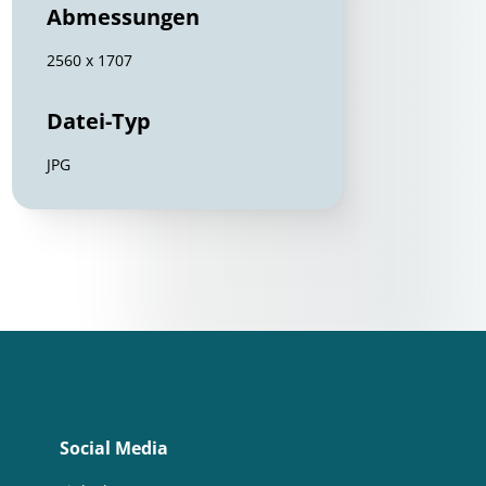
Abmessungen
2560 x 1707
Datei-Typ
JPG
Social Media