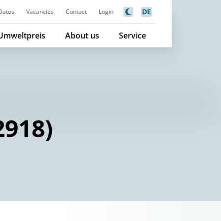
DE
Dates
Vacancies
Contact
Login
Umweltpreis
About us
Service
2918)