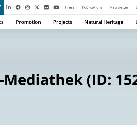
Press
Publications
Newsletter
cs
Promotion
Projects
Natural Heritage
Mediathek (ID: 15