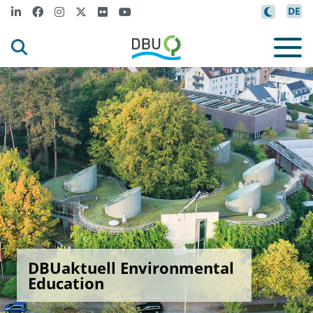
DE
DBUaktuell Environmental
Education