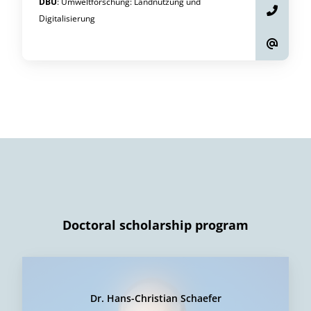
DBU
:
Umweltforschung
:
Landnutzung und
Digitalisierung
Doctoral scholarship program
Dr. Hans-Christian Schaefer