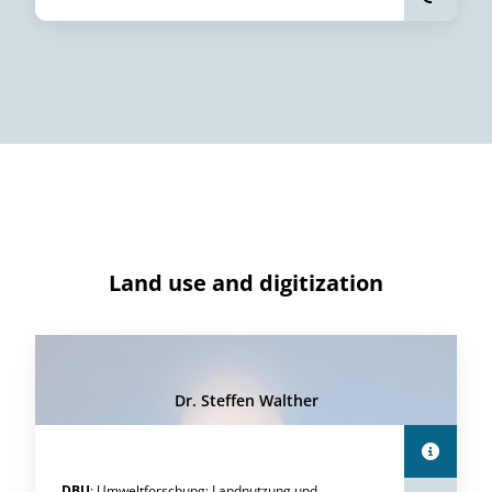
Land use and digitization
Dr. Steffen Walther
DBU
:
Umweltforschung
:
Landnutzung und