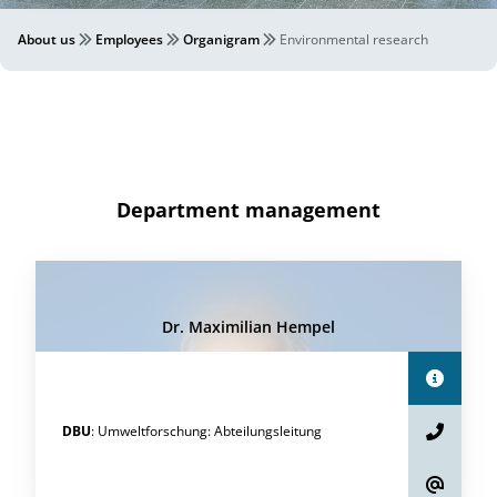
About us
Employees
Organigram
Environmental research
Department management
Dr. Maximilian Hempel
DBU
:
Umweltforschung
:
Abteilungsleitung