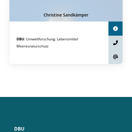
Christine Sandkämper
DBU
:
Umweltforschung
:
Lebensmittel
Meeresnaturschutz
DBU