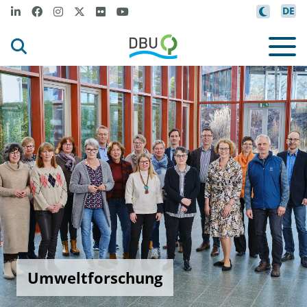
DE
Umweltforschung