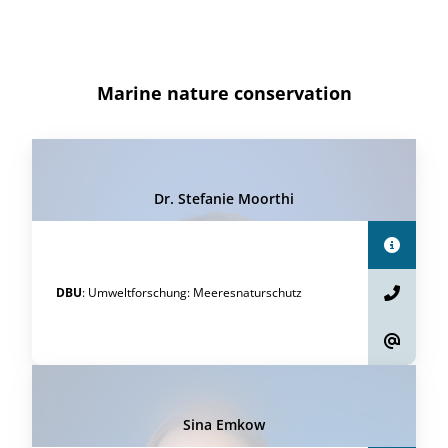
Marine nature conservation
Dr. Stefanie Moorthi
DBU
:
Umweltforschung
:
Meeresnaturschutz
Sina Emkow