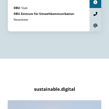
DBU
:
Stab
DBU Zentrum für Umweltkommunikation
:
Newsletter
sustainable.digital