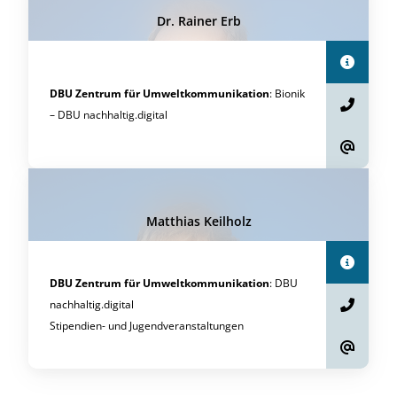
Dr. Rainer Erb
DBU Zentrum für Umweltkommunikation
:
Bionik
–
DBU nachhaltig.digital
Matthias Keilholz
DBU Zentrum für Umweltkommunikation
:
DBU
nachhaltig.digital
Stipendien- und Jugendveranstaltungen