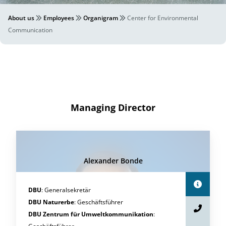
About us
Employees
Organigram
Center for Environmental
Communication
Managing Director
Alexander Bonde
DBU
:
Generalsekretär
DBU Naturerbe
:
Geschäftsführer
DBU Zentrum für Umweltkommunikation
: