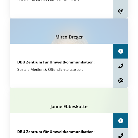
Mirco Dreger
DBU Zentrum für Umweltkommunikation
:
Soziale Medien & Öffentlichkeitsarbeit
Janne Ebbeskotte
DBU Zentrum für Umweltkommunikation
: