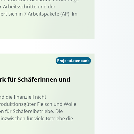
 Arbeitsschritte und der
t sich in 7 Arbeitspakete (AP). Im
Projektdatenbank
k für Schäferinnen und
d die finanziell nicht
duktionsgüter Fleisch und Wolle
für Schäfereibetriebe. Die
 inzwischen für viele Betriebe die