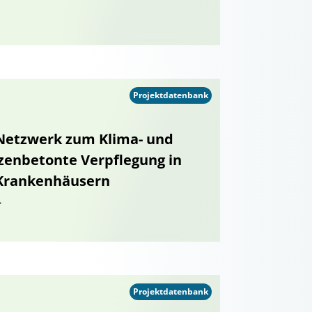
Projektdatenbank
 Netzwerk zum Klima- und
zenbetonte Verpflegung in
 Krankenhäusern
.
Projektdatenbank