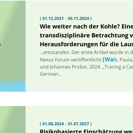
( 01.12.2021 - 30.11.2024 )
Wie weiter nach der Kohle? Eine
transdisziplinäre Betrachtung
Herausforderungen für die Lau
f
...entstanden. Der erste Artikel wurde in d
(Wa
Nexus Forum veröffentlicht
lk, Paul
und Johannes Probst. 2024. „Tracing a Car
German...
( 01.08.2024 - 31.07.2027 )
Risikobasierte Einschätzung we