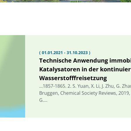
( 01.01.2021 - 31.10.2023 )
Technische Anwendung immobil
Katalysatoren in der kontinuier
Wasserstofffreisetzung
...1857-1865. 2. S. Yuan, X. Li, J. Zhu, G. 
Bruggen, Chemical Society Reviews, 2019, 4
G....