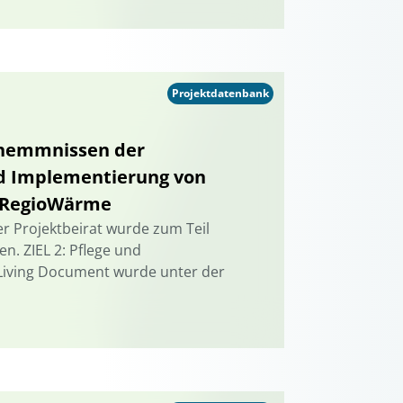
Projektdatenbank
shemmnissen der
Implementierung von
 RegioWärme
r Projektbeirat wurde zum Teil
n. ZIEL 2: Pflege und
 Living Document wurde unter der