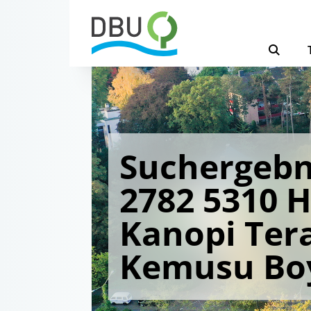
Suchergebn
2782 5310 
Kanopi Ter
Kemusu Boy