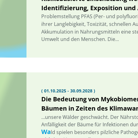
Identifizierung, Exposition un
Problemstellung PFAS (Per- und polyfluo
ihrer Langlebigkeit, Toxizität, schnellen 
Akkumulation in Nahrungsmitteln eine st
Umwelt und den Menschen. Die...
( 01.10.2025 - 30.09.2028 )
Die Bedeutung von Mykobiomen
Bäumen in Zeiten des Klimawa
...unsere Wälder geschwächt. Der Nährst
Anfälligkeit der Bäume für Infektionen 
Wa
ld spielen besonders pilzliche Pathoge