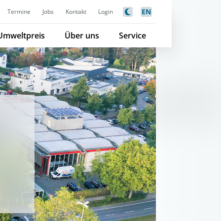
EN
Termine
Jobs
Kontakt
Login
Umweltpreis
Über uns
Service