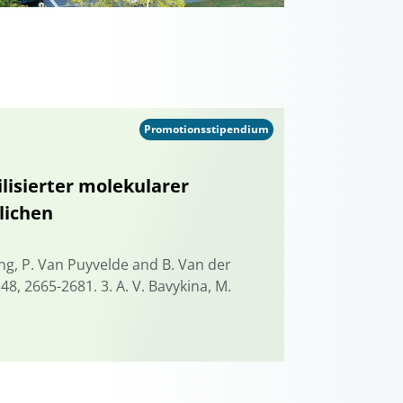
Promotionsstipendium
isierter molekularer
lichen
Zhang, P. Van Puyvelde and B. Van der
8, 2665-2681. 3. A. V. Bavykina, M.