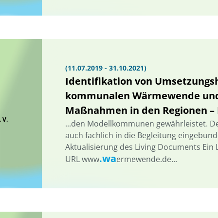
(11.07.2019 - 31.10.2021)
Identifikation von Umsetzung
kommunalen Wärmewende und 
Maßnahmen in den Regionen –
 V.
...den Modellkommunen gewährleistet. De
auch fachlich in die Begleitung eingebunde
Aktualisierung des Living Documents Ein
.wa
URL www
ermewende.de...