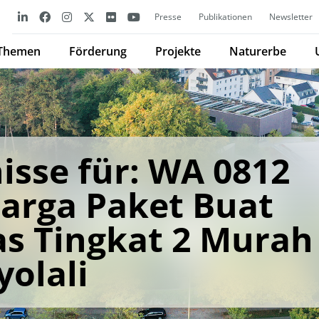
Presse
Publikationen
Newsletter
Themen
Förderung
Projekte
Naturerbe
isse für: WA 0812
Harga Paket Buat
as Tingkat 2 Murah
olali