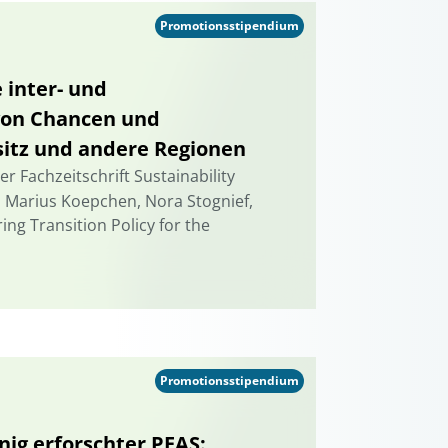
Promotionsstipendium
 inter- und
 von Chancen und
sitz und andere Regionen
er Fachzeitschrift Sustainability
a, Marius Koepchen, Nora Stognief,
ing Transition Policy for the
Promotionsstipendium
nig erforschter PFAS: