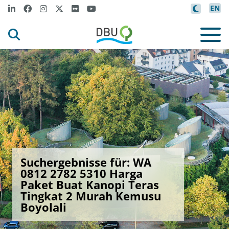
EN
Suchergebnisse für: WA
0812 2782 5310 Harga
Paket Buat Kanopi Teras
Tingkat 2 Murah Kemusu
Boyolali