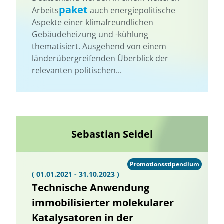
paket
Arbeits
auch energiepolitische
Aspekte einer klimafreundlichen
Gebäudeheizung und -kühlung
thematisiert. Ausgehend von einem
länderübergreifenden Überblick der
relevanten politischen...
Sebastian Seidel
Promotionsstipendium
( 01.01.2021 - 31.10.2023 )
Technische Anwendung
immobilisierter molekularer
Katalysatoren in der