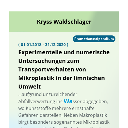
Kryss Waldschläger
Promotionsstipendium
( 01.01.2018 - 31.12.2020 )
Experimentelle und numerische
Untersuchungen zum
Transportverhalten von
Mikroplastik in der limnischen
Umwelt
...aufgrund unzureichender
Wa
Abfallverwertung ins
sser abgegeben,
wo Kunststoffe mehrere ernsthafte
Gefahren darstellen. Neben Makroplastik
birgt besonders sogenanntes Mikroplastik