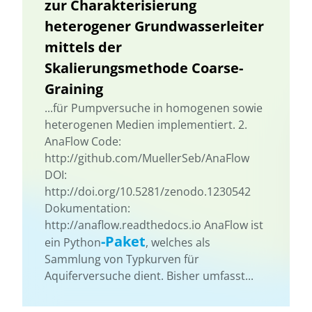
zur Charakterisierung
heterogener Grundwasserleiter
mittels der
Skalierungsmethode Coarse-
Graining
...für Pumpversuche in homogenen sowie
heterogenen Medien implementiert. 2.
AnaFlow Code:
http://github.com/MuellerSeb/AnaFlow
DOI:
http://doi.org/10.5281/zenodo.1230542
Dokumentation:
http://anaflow.readthedocs.io AnaFlow ist
-Paket
ein Python
, welches als
Sammlung von Typkurven für
Aquiferversuche dient. Bisher umfasst...