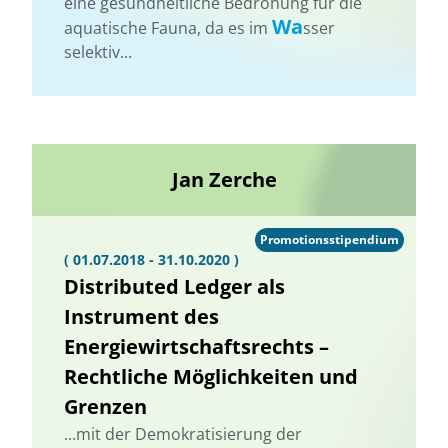
eine gesundheitliche Bedrohung für die
Wa
aquatische Fauna, da es im
sser
selektiv...
Jan Zerche
Promotionsstipendium
( 01.07.2018 - 31.10.2020 )
Distributed Ledger als
Instrument des
Energiewirtschaftsrechts –
Rechtliche Möglichkeiten und
Grenzen
...mit der Demokratisierung der