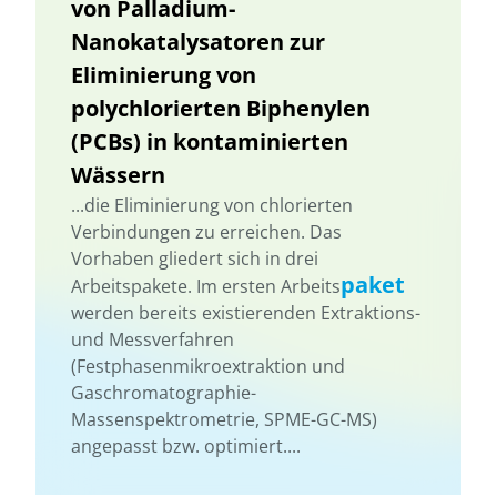
von Palladium-
Nanokatalysatoren zur
Eliminierung von
polychlorierten Biphenylen
(PCBs) in kontaminierten
Wässern
...die Eliminierung von chlorierten
Verbindungen zu erreichen. Das
Vorhaben gliedert sich in drei
paket
Arbeitspakete. Im ersten Arbeits
werden bereits existierenden Extraktions-
und Messverfahren
(Festphasenmikroextraktion und
Gaschromatographie-
Massenspektrometrie, SPME-GC-MS)
angepasst bzw. optimiert....