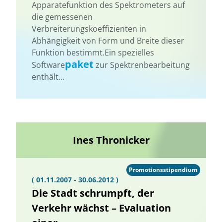
Apparatefunktion des Spektrometers auf
die gemessenen
Verbreiterungskoeffizienten in
Abhängigkeit von Form und Breite dieser
Funktion bestimmt.Ein spezielles
paket
Software
zur Spektrenbearbeitung
enthält...
Ines Thronicker
Promotionsstipendium
( 01.11.2007 - 30.06.2012 )
Die Stadt schrumpft, der
Verkehr wächst – Evaluation