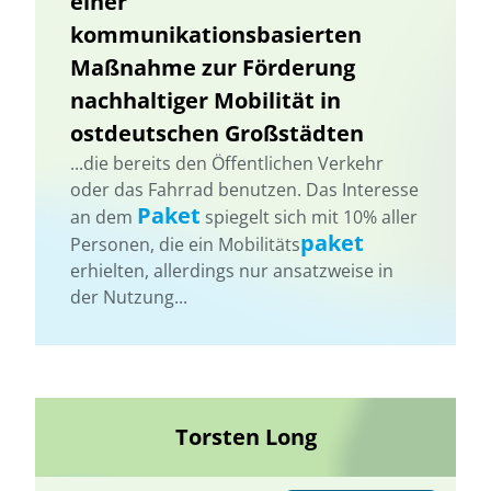
einer
kommunikationsbasierten
Maßnahme zur Förderung
nachhaltiger Mobilität in
ostdeutschen Großstädten
...die bereits den Öffentlichen Verkehr
oder das Fahrrad benutzen. Das Interesse
Paket
an dem
spiegelt sich mit 10% aller
paket
Personen, die ein Mobilitäts
erhielten, allerdings nur ansatzweise in
der Nutzung...
Torsten Long