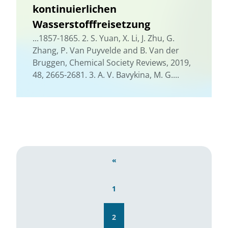
kontinuierlichen
Wasserstofffreisetzung
...1857-1865. 2. S. Yuan, X. Li, J. Zhu, G.
Zhang, P. Van Puyvelde and B. Van der
Bruggen, Chemical Society Reviews, 2019,
48, 2665-2681. 3. A. V. Bavykina, M. G....
«
1
2