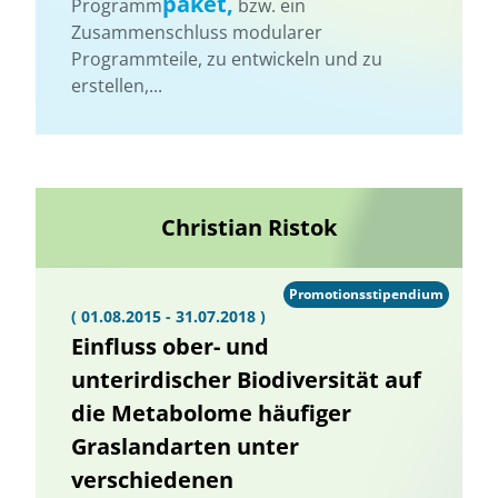
paket,
Programm
bzw. ein
Zusammenschluss modularer
Programmteile, zu entwickeln und zu
erstellen,...
Christian Ristok
Promotionsstipendium
( 01.08.2015 - 31.07.2018 )
Einfluss ober- und
unterirdischer Biodiversität auf
die Metabolome häufiger
Graslandarten unter
verschiedenen