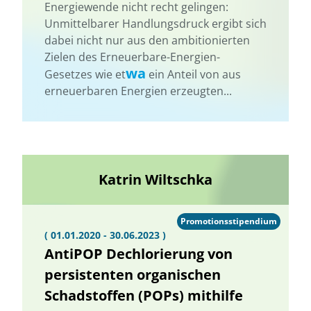
Energiewende nicht recht gelingen:
Unmittelbarer Handlungsdruck ergibt sich
dabei nicht nur aus den ambitionierten
Zielen des Erneuerbare-Energien-
wa
Gesetzes wie et
ein Anteil von aus
erneuerbaren Energien erzeugten...
Katrin Wiltschka
Promotionsstipendium
( 01.01.2020 - 30.06.2023 )
AntiPOP Dechlorierung von
persistenten organischen
Schadstoffen (POPs) mithilfe