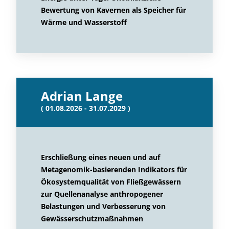
Bewertung von Kavernen als Speicher für
Wärme und Wasserstoff
Adrian Lange
( 01.08.2026 - 31.07.2029 )
Erschließung eines neuen und auf
Metagenomik-basierenden Indikators für
Ökosystemqualität von Fließgewässern
zur Quellenanalyse anthropogener
Belastungen und Verbesserung von
Gewässerschutzmaßnahmen