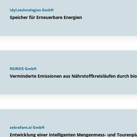
idyl.technologies GmbH
Speicher für Erneuerbare Energien
NUNOS GmbH
Verminderte Emissionen aus Nährstoffkreisläufen durch bio
zebrafant.ai GmbH
Entwicklung einer intelligenten Mengenmess- und Tourenpl