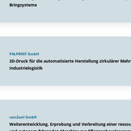
Bringsysteme
PALPRINT GmbH
3D-Druck für die automatisierte Herstellung zirkulärer Me
Industrielogistik
rain2soil GmbH
Weiterentwicklung, Erprobung und Verbreitung einer resso