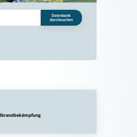
Datenbank
durchsuchen
aldbrandbekämpfung