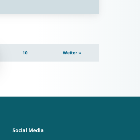
10
Weiter »
Social Media