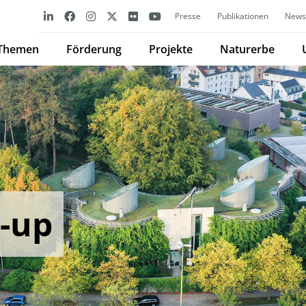
Presse
Publikationen
Newsl
Themen
Förderung
Projekte
Naturerbe
t-up