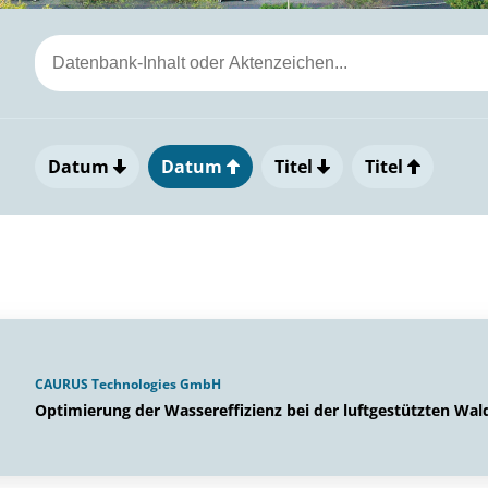
Datum
Datum
Titel
Titel
CAURUS Technologies GmbH
Optimierung der Wassereffizienz bei der luftgestützten W