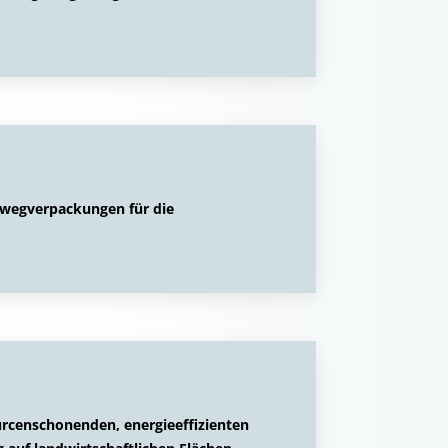
hrwegverpackungen für die
urcenschonenden, energieeffizienten