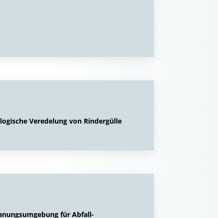
logische Veredelung von Rindergülle
anungsumgebung für Abfall-