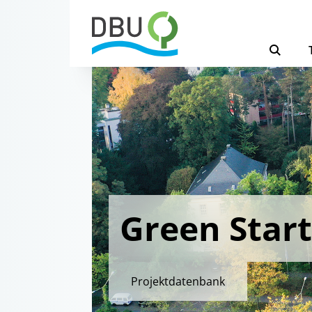
Green Star
Projektdatenbank