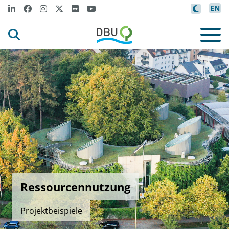
EN
Ressourcennutzung
Projektbeispiele