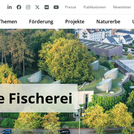
Presse
Publikationen
Newsletter
Themen
Förderung
Projekte
Naturerbe
 Fischerei