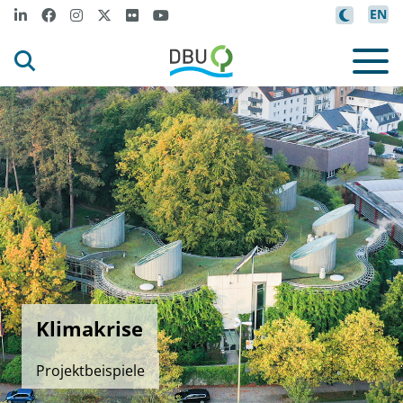
EN
Klimakrise
Projektbeispiele