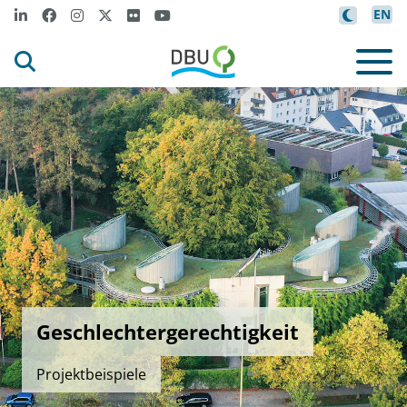
EN
Geschlechtergerechtigkeit
Projektbeispiele