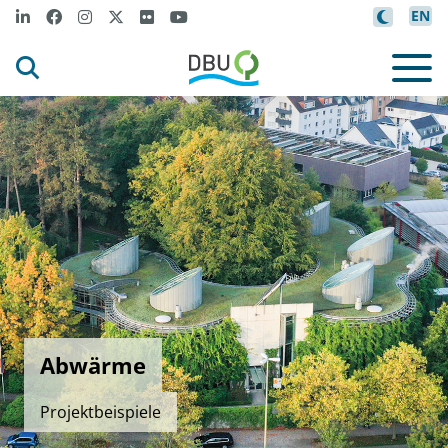
EN
Abwärme
Projektbeispiele