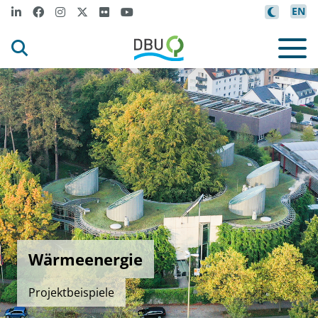
EN
Wärmeenergie
Projektbeispiele