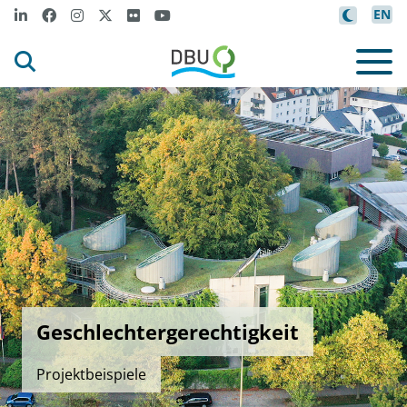
EN
Geschlechtergerechtigkeit
Projektbeispiele