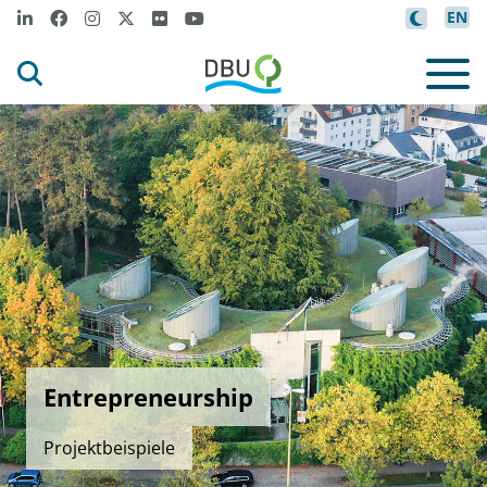
EN
Entrepreneurship
Projektbeispiele