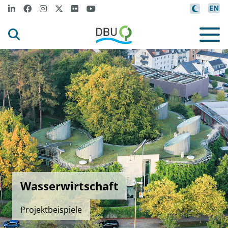
EN
Wasserwirtschaft
Projektbeispiele