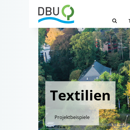
Textilien
Projektbeispiele