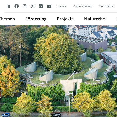
Presse
Publikationen
Newsletter
Themen
Förderung
Projekte
Naturerbe