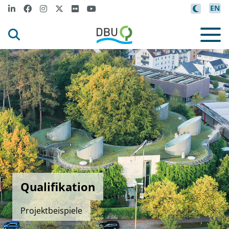
EN
Qualifikation
Projektbeispiele