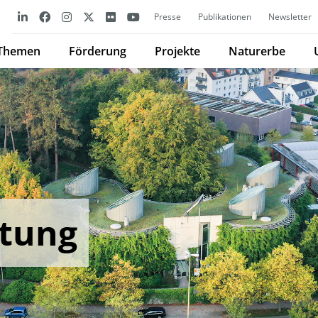
Presse
Publikationen
Newsletter
Themen
Förderung
Projekte
Naturerbe
stung