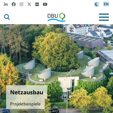
EN
Netzausbau
Projektbeispiele